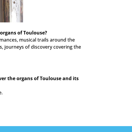
 organs of Toulouse?
mances, musical trails around the
s, journeys of discovery covering the
ver the organs of Toulouse and its
e.