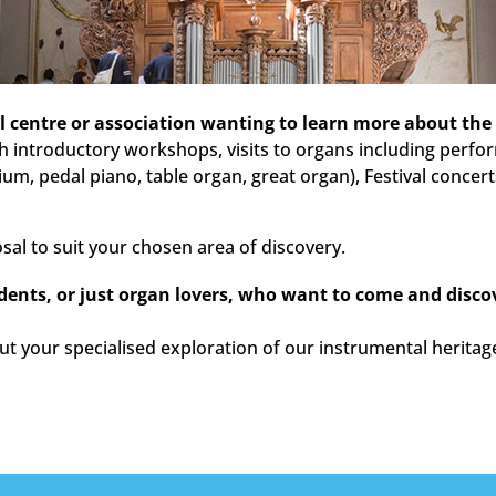
al centre or association wanting to learn more about the
 introductory workshops, visits to organs including perfor
, pedal piano, table organ, great organ), Festival concert
sal to suit your chosen area of discovery.
dents, or just organ lovers, who want to come and disco
t your specialised exploration of our instrumental heritag