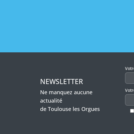
Veui
Vot
NEWSLETTER
Votr
Ne manquez aucune
actualité
de Toulouse les Orgues