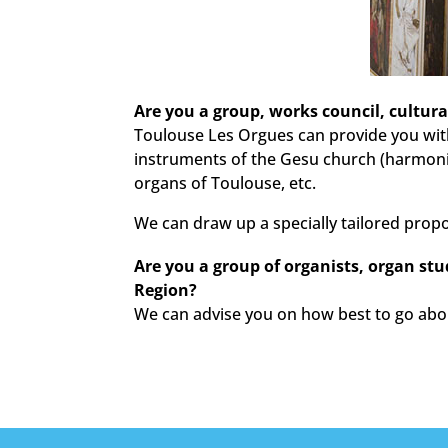
Are you a group, works council, cultur
Toulouse Les Orgues can provide you with
instruments of the Gesu church (harmonium
organs of Toulouse, etc.
We can draw up a specially tailored propo
Are you a group of organists, organ stu
Region?
We can advise you on how best to go abou