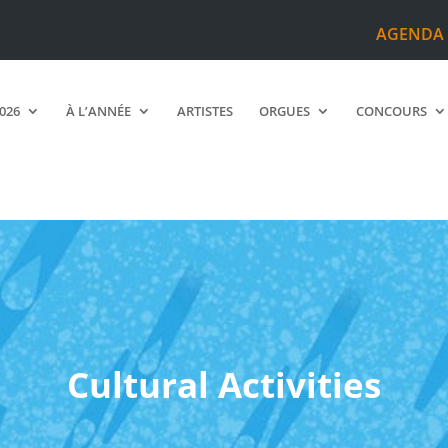
AGENDA
2026
À L’ANNÉE
ARTISTES
ORGUES
CONCOURS
Cultural Activities