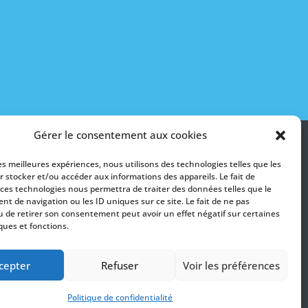
Gérer le consentement aux cookies
les meilleures expériences, nous utilisons des technologies telles que les
r stocker et/ou accéder aux informations des appareils. Le fait de
 ces technologies nous permettra de traiter des données telles que le
t de navigation ou les ID uniques sur ce site. Le fait de ne pas
u de retirer son consentement peut avoir un effet négatif sur certaines
ques et fonctions.
savoir plus
cepter
Refuser
Voir les préférences
Politique de confidentialité