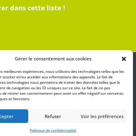
r dans cette liste !
Gérer le consentement aux cookies
les meilleures expériences, nous utilisons des technologies telles que les
r stocker et/ou accéder aux informations des appareils. Le fait de
 ces technologies nous permettra de traiter des données telles que le
t de navigation ou les ID uniques sur ce site. Le fait de ne pas
u de retirer son consentement peut avoir un effet négatif sur certaines
ques et fonctions.
savoir plus
cepter
Refuser
Voir les préférences
Politique de confidentialité