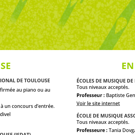
SE
EN
IONAL DE TOULOUSE
ÉCOLES DE MUSIQUE DE
Tous niveaux acceptés.
nfirmée au piano ou au
Professeur :
Baptiste Ge
Voir le site internet
à un concours d’entrée.
divel
ÉCOLE DE MUSIQUE AS
Tous niveaux acceptés.
Professeure :
Tania Dovg
OUSE (ISDAT)