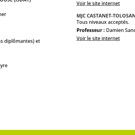
Voir le site internet
ner
MJC CASTANET-TOLOSA
Tous niveaux acceptés.
Professeur :
Damien San
Voir le site internet
ns diplômantes) et
eyre