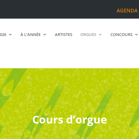
AGENDA
2026
À L’ANNÉE
ARTISTES
ORGUES
CONCOURS
Cours d’orgue