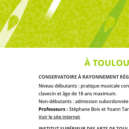
À TOULOU
CONSERVATOIRE À RAYONNEMENT RÉG
Niveau débutants : pratique musicale co
clavecin et âge de 18 ans maximum.
Non-débutants : admission subordonnée 
Professeurs :
Stéphane Bois et Yoann Tar
Voir le site internet
INSTITUT SUPÉRIEUR DES ARTS DE TOUL