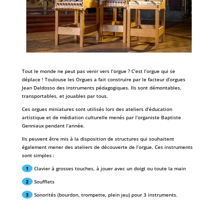
Tout le monde ne peut pas venir vers l’orgue ? C’est l’orgue qui se
déplace ! Toulouse les Orgues a fait construire par le facteur d’orgues
Jean Daldosso des instruments pédagogiques. Ils sont démontables,
transportables, et jouables par tous.
Ces orgues miniatures sont utilisés lors des ateliers d’éducation
artistique et de médiation culturelle menés par l’organiste Baptiste
Genniaux pendant l’année.
Ils peuvent être mis à la disposition de structures qui souhaitent
également mener des ateliers de découverte de l’orgue. Ces instruments
sont simples :
1
Clavier à grosses touches, à jouer avec un doigt ou toute la main
2
Soufflets
3
Sonorités (bourdon, trompette, plein jeu) pour 3 instruments.