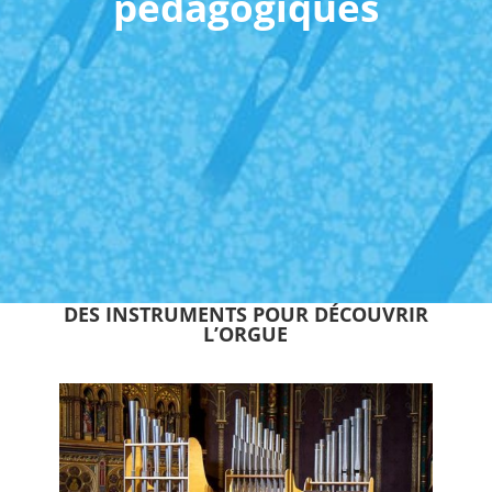
pédagogiques
DES INSTRUMENTS POUR DÉCOUVRIR
L’ORGUE