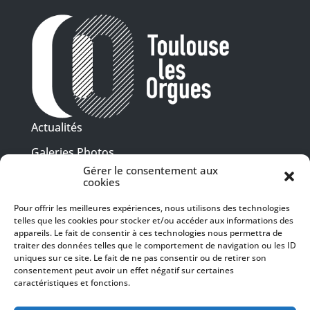
Actualités
Galeries Photos
Gérer le consentement aux
Vidéothèque
cookies
Presse
Pour offrir les meilleures expériences, nous utilisons des technologies
Programme PDF
telles que les cookies pour stocker et/ou accéder aux informations des
Billetterie
appareils. Le fait de consentir à ces technologies nous permettra de
Recrutement
traiter des données telles que le comportement de navigation ou les ID
uniques sur ce site. Le fait de ne pas consentir ou de retirer son
Mentions légales
consentement peut avoir un effet négatif sur certaines
caractéristiques et fonctions.
Politique de confidentialité
SUIVEZ-NOUS