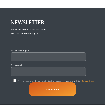
NEWSLETTER
Ne manquez aucune actualité
de Toulouse les Orgues
Veuillez laisser ce champ vide.
Votre nom complet
Votre e-mail
J'accepte que mes données soient utilisées pour recevoir la newsletter.
En savoir plus