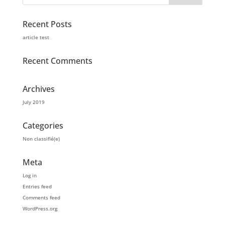
Recent Posts
article test
Recent Comments
Archives
July 2019
Categories
Non classifié(e)
Meta
Log in
Entries feed
Comments feed
WordPress.org