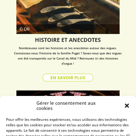
HISTOIRE ET ANECDOTES
Nombreuses sont les histoires et les anecdotes autour des orgues.
Connaissez-vous l’histoire de la famille Puget ? Savez-vous que des orgues
ont été transportés sur le Canal du Midi ? Retrouvez ici des histoires
d’orgue !
EN SAVOIR PLUS
Gérer le consentement aux
cookies
Pour offrir les meilleures expériences, nous utilisons des technologies
telles que les cookies pour stocker et/ou accéder aux informations des
appareils. Le fait de consentir à ces technologies nous permettra de
traiter des données telles que le comportement de navigation ou les ID