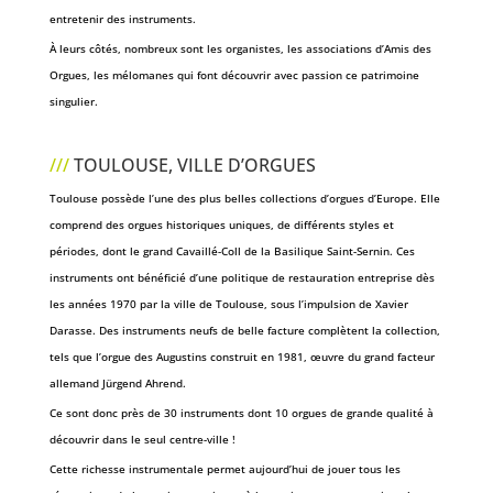
entretenir des instruments.
À leurs côtés, nombreux sont les organistes, les associations d’Amis des
Orgues, les mélomanes qui font découvrir avec passion ce patrimoine
singulier.
///
TOULOUSE, VILLE D’ORGUES
Toulouse possède l’une des plus belles collections d’orgues d’Europe. Elle
comprend des orgues historiques uniques, de différents styles et
périodes, dont le grand Cavaillé-Coll de la Basilique Saint-Sernin. Ces
instruments ont bénéficié d’une politique de restauration entreprise dès
les années 1970 par la ville de Toulouse, sous l’impulsion de Xavier
Darasse. Des instruments neufs de belle facture complètent la collection,
tels que l’orgue des Augustins construit en 1981, œuvre du grand facteur
allemand Jürgend Ahrend.
Ce sont donc près de 30 instruments dont 10 orgues de grande qualité à
découvrir dans le seul centre-ville !
Cette richesse instrumentale permet aujourd’hui de jouer tous les