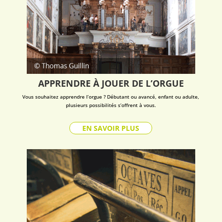
APPRENDRE À JOUER DE L’ORGUE
Vous souhaitez apprendre l’orgue ? Débutant ou avancé, enfant ou adulte,
plusieurs possibilités s’offrent à vous.
EN SAVOIR PLUS