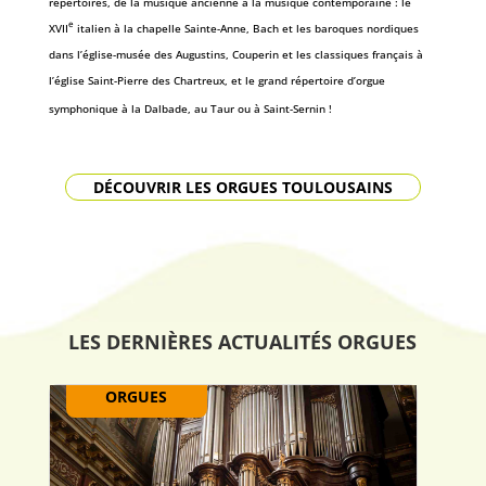
répertoires, de la musique ancienne à la musique contemporaine : le
e
XVII
italien à la chapelle Sainte-Anne, Bach et les baroques nordiques
dans l’église-musée des Augustins, Couperin et les classiques français à
l’église Saint-Pierre des Chartreux, et le grand répertoire d’orgue
symphonique à la Dalbade, au Taur ou à Saint-Sernin !
DÉCOUVRIR LES ORGUES TOULOUSAINS
LES DERNIÈRES ACTUALITÉS ORGUES
ORGUES