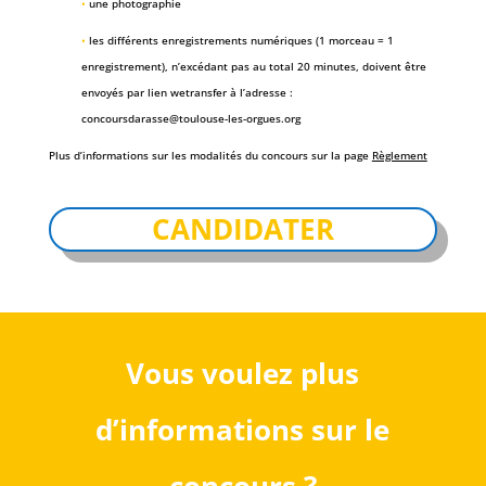
•
une photographie
•
les différents enregistrements numériques (1 morceau = 1
enregistrement), n’excédant pas au total 20 minutes, doivent être
envoyés par lien wetransfer à l’adresse :
concoursdarasse@toulouse-les-orgues.org
Plus d’informations sur les modalités du concours sur la page
Règlement
CANDIDATER
Vous voulez plus
d’informations sur le