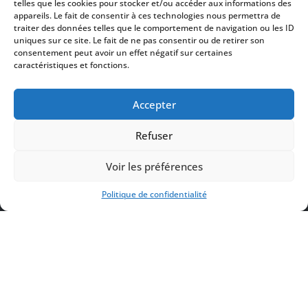
telles que les cookies pour stocker et/ou accéder aux informations des
appareils. Le fait de consentir à ces technologies nous permettra de
traiter des données telles que le comportement de navigation ou les ID
uniques sur ce site. Le fait de ne pas consentir ou de retirer son
consentement peut avoir un effet négatif sur certaines
caractéristiques et fonctions.
Accepter
Refuser
Voir les préférences
Actualités
Politique de confidentialité
Galeries Photos
Vidéothèque
Presse
Programme PDF
Billetterie
Recrutement