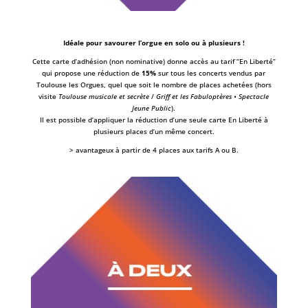
Idéale pour savourer l’orgue en solo ou à plusieurs !
Cette carte d’adhésion (non nominative) donne accès au tarif “En Liberté”
qui propose une réduction de
15%
sur tous les concerts vendus par
Toulouse les Orgues, quel que soit le nombre de places achetées (hors
visite
Toulouse musicale et secrète
/
Griff et les Fabuloptères • Spectacle
Jeune Public
).
Il est possible d’appliquer la réduction d’une seule carte En Liberté à
plusieurs places d’un même concert.
> avantageux à partir de 4 places aux tarifs A ou B.