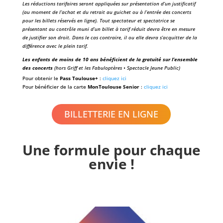
Les réductions tarifaires seront appliquées sur présentation d’un justificatif
(au moment de l’achat et du retrait au guichet ou à l’entrée des concerts
pour les billets réservés en ligne). Tout spectateur et spectatrice se
présentant au contrôle muni d’un billet à tarif réduit devra être en mesure
de justifier son droit. Dans le cas contraire, il ou elle devra s’acquitter de la
différence avec le plein tarif.
Les enfants de moins de 10 ans bénéficient de la gratuité sur l’ensemble
des concerts
(hors Griff et les Fabuloptères • Spectacle Jeune Public)
Pour obtenir le
Pass Toulouse+
:
cliquez ici
Pour bénéficier de la carte
MonToulouse Senior
:
cliquez ici
BILLETTERIE EN LIGNE
Une formule pour chaque
envie !