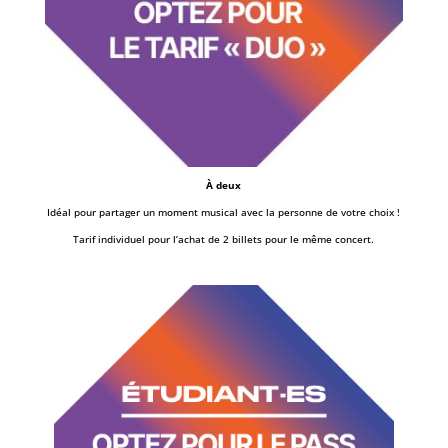
À deux
Idéal pour partager un moment musical avec la personne de votre choix !
Tarif individuel pour l’achat de 2 billets pour le même concert.