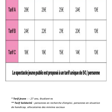
*
Tarif Jeune
: – 27 ans, étudiant·es
**
Tarif Solidarité
: personnes en recherche d’emploi, personnes en situation
de handicap, allocataires des minima sociaux