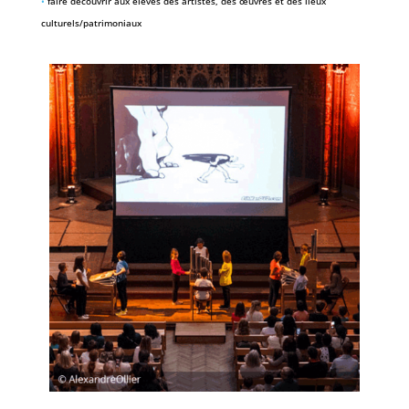
•
faire découvrir aux élèves des artistes, des œuvres et des lieux
culturels/patrimoniaux