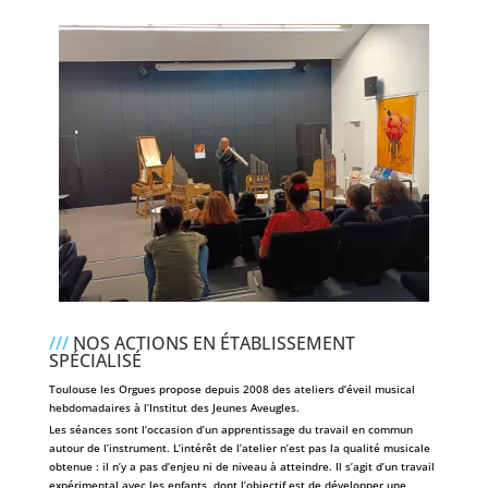
///
NOS ACTIONS EN ÉTABLISSEMENT
SPÉCIALISÉ
Toulouse les Orgues propose depuis 2008 des ateliers d’éveil musical
hebdomadaires à l’
Institut des Jeunes Aveugles
.
Les séances sont l’occasion d’un apprentissage du travail en commun
autour de l’instrument. L’intérêt de l’atelier n’est pas la qualité musicale
obtenue : il n’y a pas d’enjeu ni de niveau à atteindre. Il s’agit d’un travail
expérimental avec les enfants, dont l’objectif est de développer une