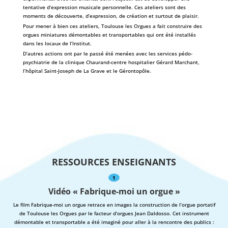
tentative d’expression musicale personnelle. Ces ateliers sont des
moments de découverte, d’expression, de création et surtout de plaisir.
Pour mener à bien ces ateliers, Toulouse les Orgues a fait construire des
orgues miniatures démontables et transportables qui ont été installés
dans les locaux de l’Institut.
D’autres actions ont par le passé été menées avec les services pédo-
psychiatrie de la clinique Chaurand-centre hospitalier Gérard Marchant,
l’hôpital Saint-Joseph de La Grave et le Gérontopôle.
RESSOURCES ENSEIGNANTS
1
Vidéo « Fabrique-moi un orgue »
Le film Fabrique-moi un orgue retrace en images la construction de l’orgue portatif
de Toulouse les Orgues par le facteur d’orgues Jean Daldosso. Cet instrument
démontable et transportable a été imaginé pour aller à la rencontre des publics :