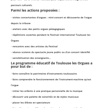
parcours culturels.
Parmi les actions proposées :
•
visites concertantes d’orgues : mini-concert et découverte de l’orgue
depuis la tribune
•
ateliers avec des petits orgues pédagogiques
•
répétitions ouvertes pendant le Festival international Toulouse les
Orgues
•
rencontre avec des artistes du Festival
•
séance scolaire du spectacle jeune public ou d’un concert identifié
•
sensibilisation des enseignants…
Le programme éducatif de Toulouse les Orgues a
pour but de :
•
faire connaître le patrimoine d’instruments toulousains
•
faire comprendre le fonctionnement de l’instrument-machine qu’est
l’orgue
•
initier les enfants à une pratique personnelle de la musique
•
découvrir une palette de sonorités et de styles musicaux
•
placer les élèves en spectateurs