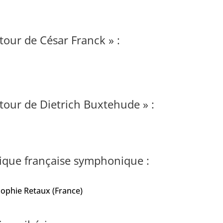
tour de César Franck » :
tour de Dietrich Buxtehude » :
ique française symphonique :
Sophie Retaux (France)