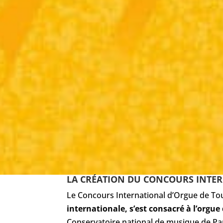
LA CRÉATION DU CONCOURS INTE
Le Concours International d’Orgue de To
internationale, s’est consacré à l’orgue
Conservatoire national de musique de Pari