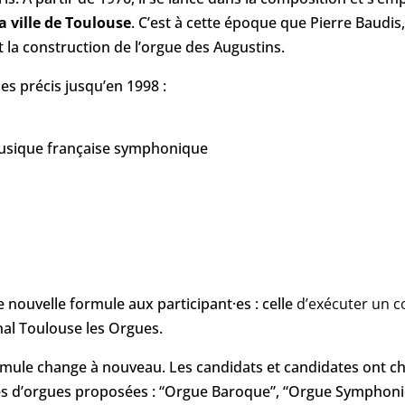
 ville de Toulouse
. C’est à cette époque que Pierre Baudis
la construction de l’orgue des Augustins.
s précis jusqu’en 1998 :
musique française symphonique
 nouvelle formule aux participant·es : celle
d’exécuter un c
nal Toulouse les Orgues.
rmule change à nouveau. Les candidats et candidates ont ch
ies d’orgues proposées : “Orgue Baroque”, “Orgue Symphon