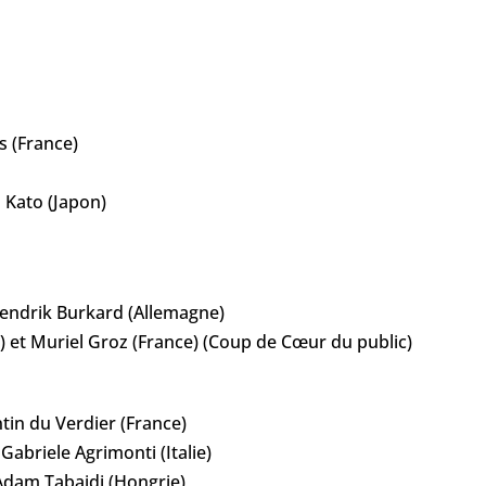
s (France)
 Kato (Japon)
t Hendrik Burkard (Allemagne)
) et Muriel Groz (France) (Coup de Cœur du public)
tin du Verdier (France)
abriele Agrimonti (Italie)
 Adam Tabajdi (Hongrie)