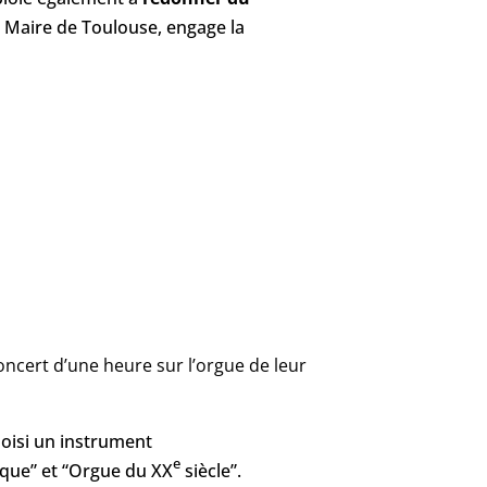
, Maire de Toulouse, engage la
oncert d’une heure sur l’orgue de leur
oisi un instrument
e
ique” et “Orgue du XX
siècle”.