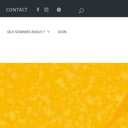
CONTACT
QUI SOMMES-NOUS ?
DON