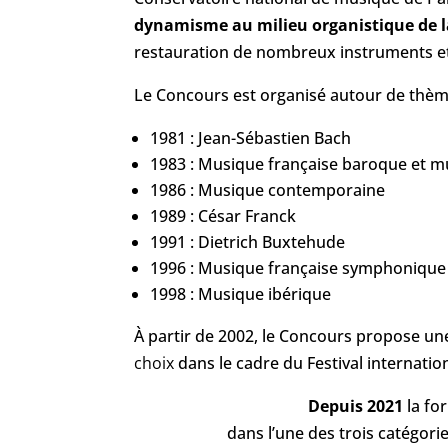
dynamisme au milieu organistique de la
restauration de nombreux instruments et 
Le Concours est organisé autour de thème
1981 : Jean-Sébastien Bach
1983 : Musique française baroque et 
1986 : Musique contemporaine
1989 : César Franck
1991 : Dietrich Buxtehude
1996 : Musique française symphonique
1998 : Musique ibérique
À partir de 2002, le Concours propose une
choix
dans le cadre du Festival internatio
Depuis 2021
la fo
dans l’une des trois catégor