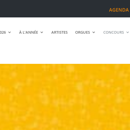
AGENDA
2026
À L’ANNÉE
ARTISTES
ORGUES
CONCOURS