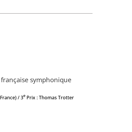
e française symphonique
e
France) / 3
Prix : Thomas Trotter