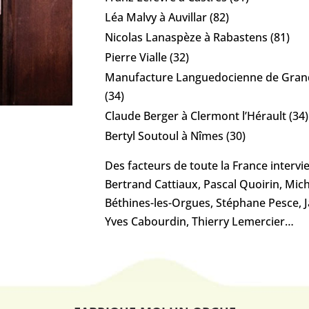
Léa Malvy à Auvillar (82)
Nicolas Lanaspèze à Rabastens (81)
Pierre Vialle (32)
Manufacture Languedocienne de Grande
(34)
Claude Berger à Clermont l’Hérault (34)
Bertyl Soutoul à Nîmes (30)
Des facteurs de toute la France intervi
Bertrand Cattiaux, Pascal Quoirin, Mic
Béthines-les-Orgues, Stéphane Pesce, 
Yves Cabourdin, Thierry Lemercier…