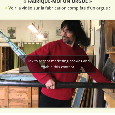
« FABRIQUE-MOI UN ORGUE »
>
Voir la vidéo sur la fabrication complète d’un orgue :
Click to accept marketing cookies and
enable this content