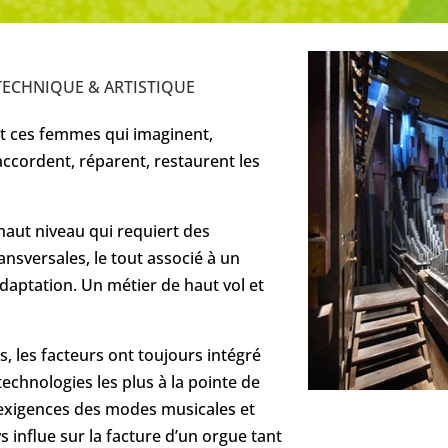
 TECHNIQUE & ARTISTIQUE
t ces femmes qui imaginent,
accordent, réparent, restaurent les
 haut niveau qui requiert des
nsversales, le tout associé à un
adaptation. Un métier de haut vol et
s, les facteurs ont toujours intégré
technologies les plus à la pointe de
 exigences des modes musicales et
 influe sur la facture d’un orgue tant