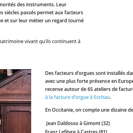
sonorités des instruments. Leur
s siècles passés permet aux facteurs
e et sur leur métier un regard tourné
 patrimoine vivant qu’ils continuent à
Des facteurs d’orgues sont installés 
avec une plus forte présence en Europe 
recense autour de 65 ateliers de factu
à la facture d’orgue à Eschau
.
En Occitanie, on compte une dizaine de
Jean Daldosso à Gimont (32)
Franz Lefèvre à Castres (81)