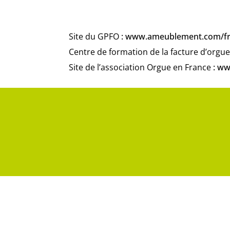
Site du GPFO
:
www.ameublement.com/fr/
Centre de formation de la facture d’orgu
Site de l’association Orgue en France
:
ww
Veui
Vot