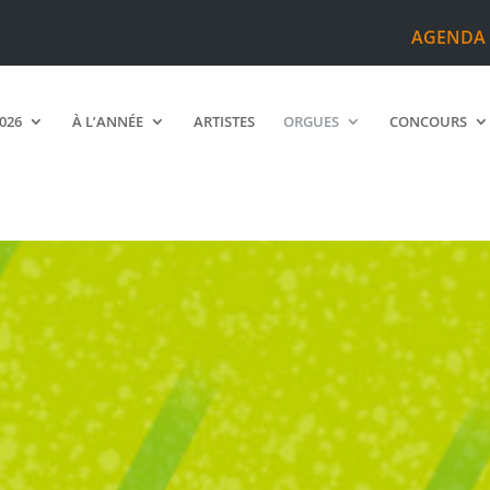
AGENDA
2026
À L’ANNÉE
ARTISTES
ORGUES
CONCOURS