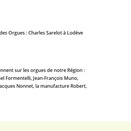
s Orgues : Charles Sarelot à Lodève
ennent sur les orgues de notre Région :
hel Formentelli, Jean-François Muno,
Jacques Nonnet, la manufacture Robert,