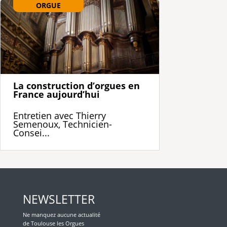
ORGUE
La construction d’orgues en
France aujourd’hui
Entretien avec Thierry
Semenoux, Technicien-
Consei...
NEWSLETTER
Ne manquez aucune actualité
de Toulouse les Orgues