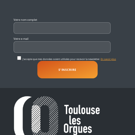
Veuillez laisser ce champ vide.
Votre nom complet
Votre e-mail
J'accepte que mes données soient utilisées pour recevoir la newsletter.
En savoir plus