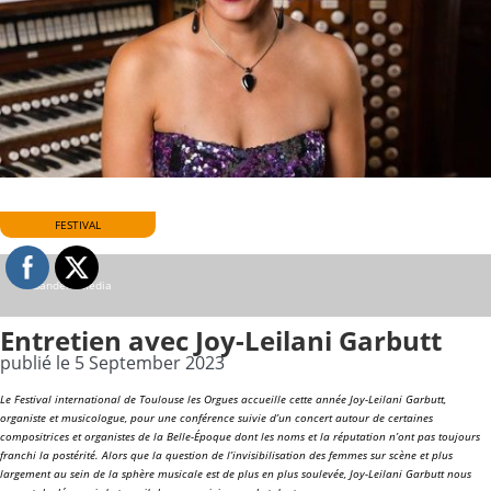
FESTIVAL
© Sanders Media
Entretien avec Joy-Leilani Garbutt
publié le 5 September 2023
Le Festival international de Toulouse les Orgues accueille cette année Joy-Leilani Garbutt,
organiste et musicologue, pour une conférence suivie d’un concert autour de certaines
compositrices et organistes de la Belle-Époque dont les noms et la réputation n’ont pas toujours
franchi la postérité. Alors que la question de l’invisibilisation des femmes sur scène et plus
largement au sein de la sphère musicale est de plus en plus soulevée, Joy-Leilani Garbutt nous