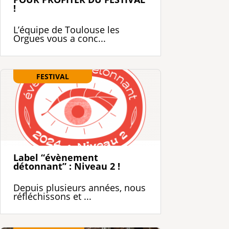
!
L’équipe de Toulouse les
Orgues vous a conc...
FESTIVAL
Label “évènement
détonnant” : Niveau 2 !
Depuis plusieurs années, nous
réfléchissons et ...