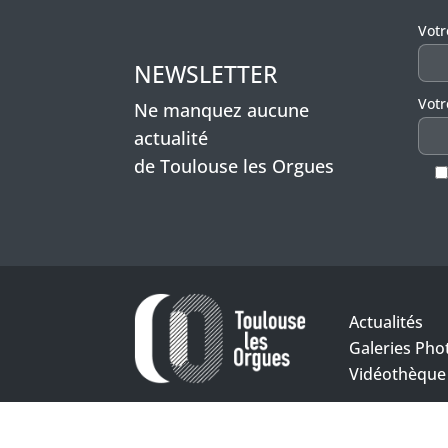
Veui
Vot
NEWSLETTER
Votr
Ne manquez aucune
actualité
de Toulouse les Orgues
Actualités
Galeries Pho
Vidéothèque