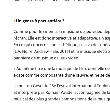
•
Un genre à part entière ?
Comme pour le cinéma, la musique de jeu vidéo dépend
l’écran. Elle est donc interactive et adaptative, un 
En ce qui concerne son esthétique, cela va de l’opéra
(
L.A. Noire
,
Andrew Hale
, 2011) et la musique électro
bannière de musique de jeux vidéo.
« Au même titre que la musique de film, dont elle es
existe comme composante d’une œuvre, et ne se défin
La nuit du Gesu du 25e Festival international Toulou
et interprété par
Romain Vaudé
, accompagnée de l
musical des plus grandes compositions de la musique 