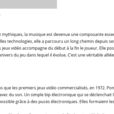
o
t mythiques, la musique est devenue une composante essen
les technologies
, elle a parcouru un long chemin depuis se
jeux vidéo accompagne du début à la fin le joueur. Elle pose 
nivers du jeu dans lequel il évolue. C’est une véritable alliée
que les premiers jeux vidéo commercialisés, en 1972.
Pon
avec du son. Un simple bip électronique qui se déclenchait l
possible grâce à des puces électroniques. Elles formaient l