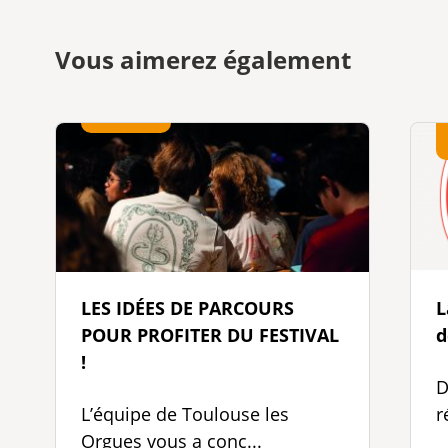
Vous aimerez également
LES IDÉES DE PARCOURS
L
POUR PROFITER DU FESTIVAL
d
!
D
L’équipe de Toulouse les
r
Orgues vous a conc...