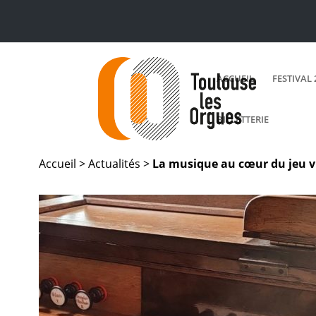
ACCUEIL
FESTIVAL 
BILLETTERIE
Accueil >
Actualités
>
La musique au cœur du jeu v