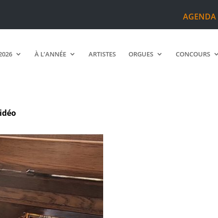
AGENDA
2026
À L’ANNÉE
ARTISTES
ORGUES
CONCOURS
idéo