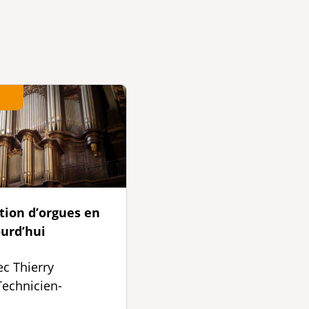
tion d’orgues en
urd’hui
ec Thierry
echnicien-