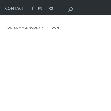
CONTACT
QUI SOMMES-NOUS ?
DON