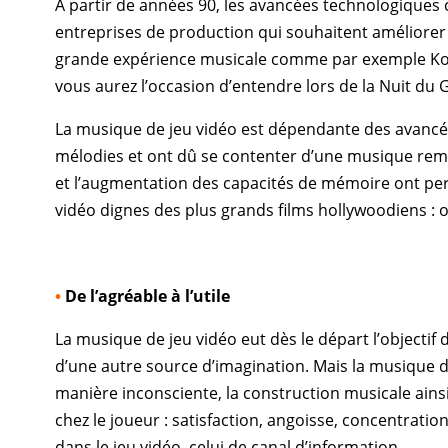
À partir de années 90, les avancées technologiques c
entreprises de production qui souhaitent améliorer 
grande expérience musicale comme par exemple
Ko
vous aurez l’occasion d’entendre lors de la
Nuit du 
La musique de jeu vidéo est dépendante des avancées
mélodies et ont dû se contenter d’une musique rempl
et l’augmentation des capacités de mémoire ont per
vidéo dignes des plus grands films hollywoodiens 
•
De l’agréable à l’utile
La musique de jeu vidéo eut dès le départ l’objectif
d’une autre source d’imagination. Mais la musique d
manière inconsciente, la construction musicale ains
chez le joueur : satisfaction, angoisse, concentration
dans le jeu vidéo, celui de canal d’information.