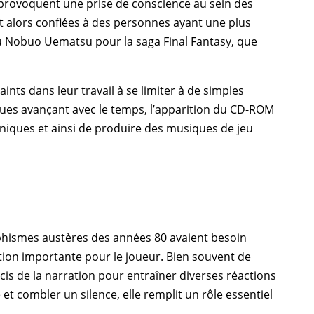
rovoquent une prise de conscience au sein des
nt alors confiées à des personnes ayant une plus
u
Nobuo Uematsu
pour la saga
Final Fantasy
, que
ts dans leur travail à se limiter à de simples
ques avançant avec le temps, l’apparition du CD-ROM
niques et ainsi de produire des musiques de jeu
raphismes austères des années 80 avaient besoin
ction importante pour le joueur. Bien souvent de
is de la narration pour entraîner diverses réactions
 et combler un silence, elle remplit un rôle essentiel