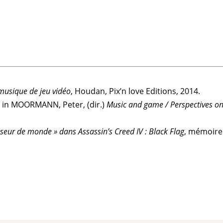
 musique de jeu vidéo
, Houdan, Pix’n love Editions, 2014.
, in MOORMANN, Peter, (dir.)
Music and game / Perspectives on
eur de monde » dans Assassin’s Creed IV : Black Flag
, mémoire 