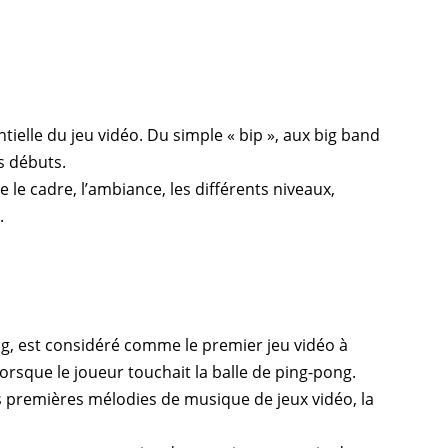
tielle du
jeu vidéo
. Du simple « bip », aux
big band
s débuts.
le cadre, l’ambiance, les différents niveaux,
.
g
, est considéré comme le premier jeu vidéo à
orsque le joueur touchait la balle de ping-pong.
es premières mélodies de musique de jeux vidéo, la