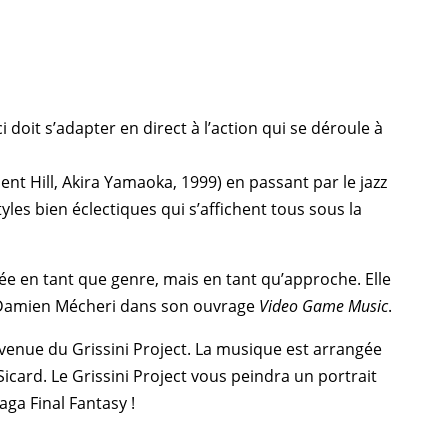
oit s’adapter en direct à l’action qui se déroule à
lent Hill
,
Akira Yamaoka
, 1999) en passant par le jazz
tyles bien éclectiques qui s’affichent tous sous la
ée en tant que genre, mais en tant qu’approche. Elle
Damien Mécheri
dans son ouvrage
Video Game Music
.
 venue du Grissini Project. La musique est arrangée
Sicard
. Le Grissini Project vous peindra un portrait
ga Final Fantasy !