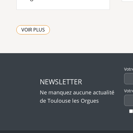
VOIR PLUS
Veui
Votr
NEWSLETTER
Votr
Ne manquez aucune actualité
de Toulouse les Orgues