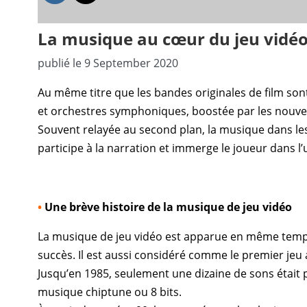
La musique au cœur du jeu vidé
publié le 9 September 2020
Au même titre que les
bandes originales
de film son
et
orchestres symphoniques
, boostée par les
nouvel
Souvent relayée au second plan, la musique dans les 
participe à la narration et immerge le joueur dans l’u
•
Une brève histoire de la musique de jeu vidéo
La
musique de jeu vidéo
est apparue en même temps 
succès. Il est aussi considéré comme le premier jeu 
Jusqu’en 1985, seulement une dizaine de sons était 
musique
chiptune
ou
8 bits
.