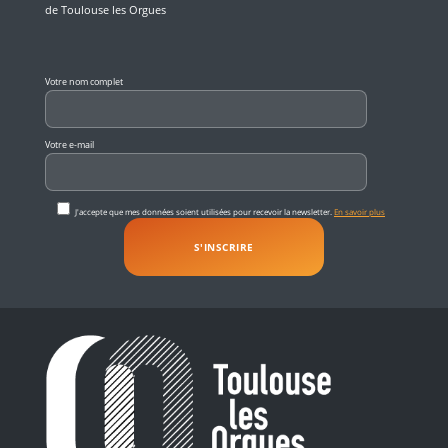
de Toulouse les Orgues
Veuillez laisser ce champ vide.
Votre nom complet
Votre e-mail
J'accepte que mes données soient utilisées pour recevoir la newsletter.
En savoir plus