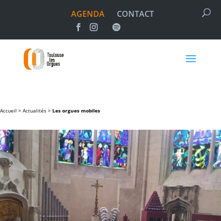
AGENDA
CONTACT
Accueil >
Actualités
>
Les orgues mobiles