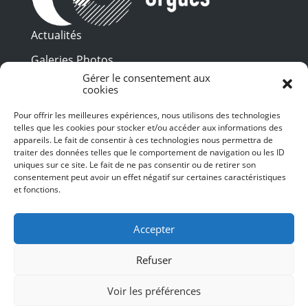
Actualités
Galeries Photos
Gérer le consentement aux
Vidéothèque
cookies
Presse
Pour offrir les meilleures expériences, nous utilisons des technologies
Programme PDF
telles que les cookies pour stocker et/ou accéder aux informations des
Billetterie
appareils. Le fait de consentir à ces technologies nous permettra de
Recrutement
traiter des données telles que le comportement de navigation ou les ID
uniques sur ce site. Le fait de ne pas consentir ou de retirer son
Mentions légales
consentement peut avoir un effet négatif sur certaines caractéristiques
et fonctions.
Politique de confidentialité
SUIVEZ-NOUS
Accepter
Refuser
Voir les préférences
© 2024 Toulouse les Orgues – Tous droits