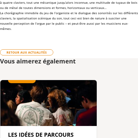
à quatre claviers, tout une mécanique jusqu’alors inconnue, une multitude de tuyaux de bois
ou de métal de toutes dimensions et formes, horizontaux ou verticaux…
La chorégraphie immobile du jeu de l’organiste et le dialogue des sonorités sur les différents
claviers, la spatialisation scénique du son, tout ceci est bien de nature à susciter une
nouvelle perception de l’orgue par le public – et peut-être aussi par les musiciens eux-
mêmes.
RETOUR AUX ACTUALITÉS
Vous aimerez également
LES IDÉES DE PARCOURS