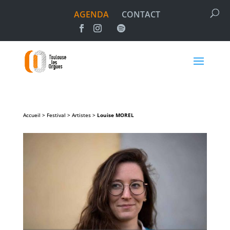
AGENDA
CONTACT
Accueil > Festival > Artistes >
Louise
MOREL