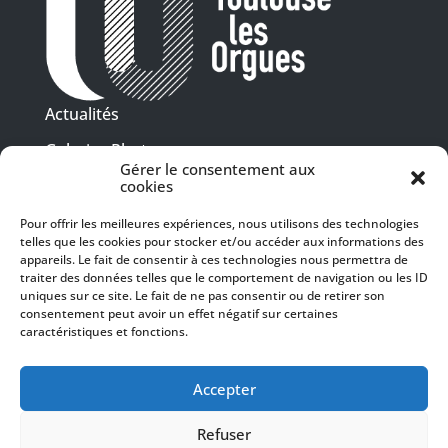
Actualités
Galeries Photos
Gérer le consentement aux
Vidéothèque
cookies
Pour offrir les meilleures expériences, nous utilisons des technologies
Presse
telles que les cookies pour stocker et/ou accéder aux informations des
Programme PDF
Billetterie
appareils. Le fait de consentir à ces technologies nous permettra de
Recrutement
traiter des données telles que le comportement de navigation ou les ID
uniques sur ce site. Le fait de ne pas consentir ou de retirer son
Mentions légales
consentement peut avoir un effet négatif sur certaines
caractéristiques et fonctions.
Politique de confidentialité
SUIVEZ-NOUS
Accepter
Refuser