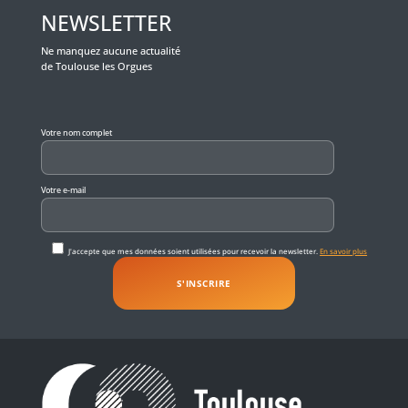
NEWSLETTER
Ne manquez aucune actualité
de Toulouse les Orgues
Veuillez laisser ce champ vide.
Votre nom complet
Votre e-mail
J'accepte que mes données soient utilisées pour recevoir la newsletter.
En savoir plus