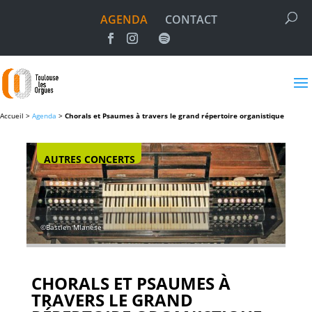
AGENDA
CONTACT
Accueil >
Agenda
>
Chorals et Psaumes à travers le grand répertoire organistique
AUTRES CONCERTS
©Bastien Mlanèse
CHORALS ET PSAUMES À
TRAVERS LE GRAND