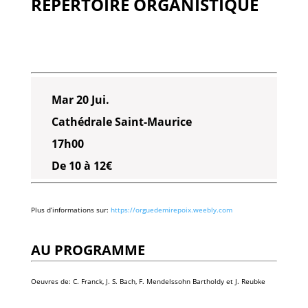
RÉPERTOIRE ORGANISTIQUE
Mar 20 Jui.
Cathédrale Saint-Maurice
17h00
De 10 à 12€
Plus d’informations sur:
https://orguedemirepoix.weebly.com
AU PROGRAMME
Oeuvres de: C. Franck, J. S. Bach, F. Mendelssohn Bartholdy et J. Reubke