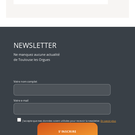
NEWSLETTER
Ne manquez aucune actualité
de Toulouse les Orgues
Veuillez laisser ce champ vide.
Votre nom complet
Votre e-mail
J'accepte que mes données soient utilisées pour recevoir la newsletter.
En savoir plus