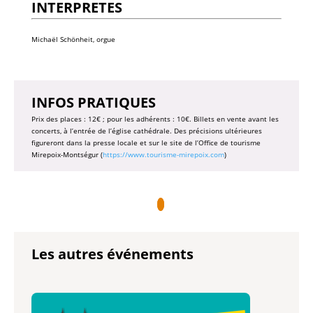
INTERPRETES
Michaël Schönheit, orgue
INFOS PRATIQUES
Prix des places : 12€ ; pour les adhérents : 10€. Billets en vente avant les
concerts, à l’entrée de l’église cathédrale. Des précisions ultérieures
figureront dans la presse locale et sur le site de l’Office de tourisme
Mirepoix-Montségur (
https://www.tourisme-mirepoix.com
)
Les autres événements