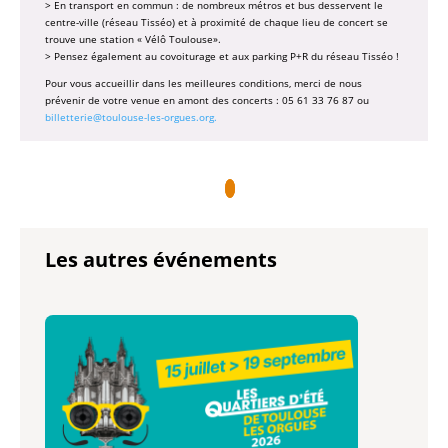
> En transport en commun : de nombreux métros et bus desservent le
centre-ville (réseau Tisséo) et à proximité de chaque lieu de concert se
trouve une station « Vélô Toulouse».
> Pensez également au covoiturage et aux parking P+R du réseau Tisséo !
Pour vous accueillir dans les meilleures conditions, merci de nous
prévenir de votre venue en amont des concerts : 05 61 33 76 87 ou
billetterie@toulouse-les-orgues.org.
Les autres événements