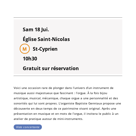
Sam 18 Jui.
Église Saint-Nicolas
St-Cyprien
M
10h30
Gratuit sur réservation
Voici une occasion rare de plonger dans l’univers d’un instrument de
musique aussi majestueux que fascinant : l’orgue. À la fois bijou
artistique, musical, mécanique, chaque orgue a une personnalité et des
sonorités qui lui sont propres. L’organiste Baptiste Genniaux propose une
découverte en deux temps de ce patrimoine vivant original. Après une
présentation en musique et en mots de l’orgue, il invitera le public à un
atelier de pratique autour de mini-instruments.
Viste concertante