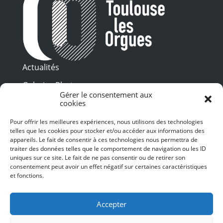
Actualités
Galeries Photos
Gérer le consentement aux
Vidéothèque
cookies
Pour offrir les meilleures expériences, nous utilisons des technologies
Presse
telles que les cookies pour stocker et/ou accéder aux informations des
Programme PDF
Billetterie
appareils. Le fait de consentir à ces technologies nous permettra de
Recrutement
traiter des données telles que le comportement de navigation ou les ID
uniques sur ce site. Le fait de ne pas consentir ou de retirer son
Mentions légales
consentement peut avoir un effet négatif sur certaines caractéristiques
et fonctions.
Politique de confidentialité
SUIVEZ-NOUS
Accepter