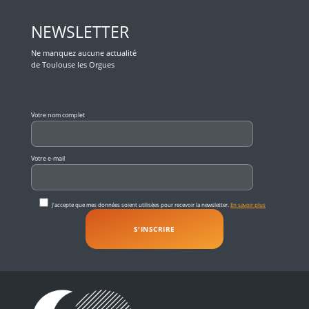
NEWSLETTER
Ne manquez aucune actualité
de Toulouse les Orgues
Veuillez laisser ce champ vide.
Votre nom complet
Votre e-mail
J'accepte que mes données soient utilisées pour recevoir la newsletter.
En savoir plus