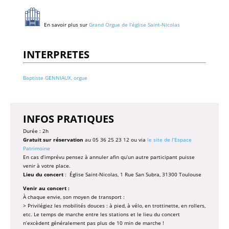
En savoir plus sur
Grand Orgue de l’église Saint-Nicolas
INTERPRETES
Baptiste GENNIAUX, orgue
INFOS PRATIQUES
Durée : 2h
Gratuit sur réservation
au 05 36 25 23 12 ou via
le site de l’Espace
Patrimoine
En cas d’imprévu pensez à annuler afin qu’un autre participant puisse
venir à votre place.
Lieu du concert
: Église Saint-Nicolas, 1 Rue San Subra, 31300 Toulouse
Venir au concert :
À chaque envie, son moyen de transport :
> Privilégiez les mobilités douces : à pied, à vélo, en trottinette, en rollers,
etc. Le temps de marche entre les stations et le lieu du concert
n’excèdent généralement pas plus de 10 min de marche !