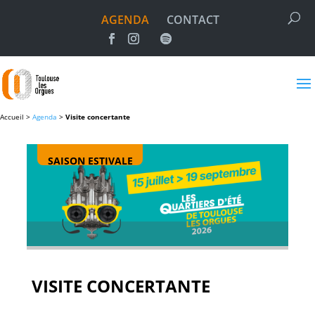
AGENDA
CONTACT
Accueil >
Agenda
>
Visite concertante
SAISON ESTIVALE
VISITE CONCERTANTE