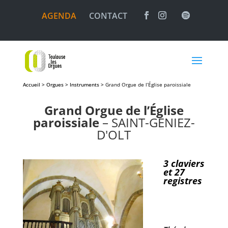
AGENDA
CONTACT
Accueil > Orgues > Instruments >
Grand Orgue de l’Église paroissiale
Grand Orgue de l’Église
paroissiale
– SAINT-GENIEZ-
D'OLT
3 claviers
et 27
registres