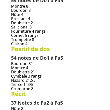
54 notes de Do1 à Fa5
Montre 8
Bourdon 8
Flûte 4
Prestant 4
Doublette 2
Salicional 8
Fourniture 4 rangs
Cornet 5 rangs
Trompette 8
Clairon 4
Positif de dos
54 notes de Do1 à Fa5
Bourdon 8′
Montre 4′
Doublette 2′
Cymbale 3 rangs
Nazard 2′ 2/3
Tierce 1′ 3/5
Cromorne 8′
Récit
37 Notes de Fa2 à Fa5
Flûte 8′