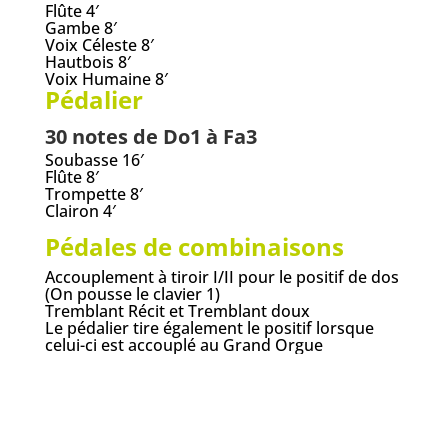
Flûte 4′
Gambe 8′
Voix Céleste 8′
Hautbois 8′
Voix Humaine 8′
Pédalier
30 notes de Do1 à Fa3
Soubasse 16′
Flûte 8′
Trompette 8′
Clairon 4′
Pédales de combinaisons
Accouplement à tiroir I/II pour le positif de dos
(On pousse le clavier 1)
Tremblant Récit et Tremblant doux
Le pédalier tire également le positif lorsque
celui-ci est accouplé au Grand Orgue