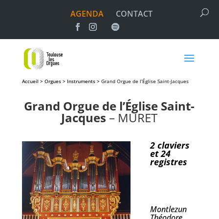
AGENDA
CONTACT
Accueil > Orgues > Instruments >
Grand Orgue de l’Église Saint-Jacques
Grand Orgue de l’Église Saint-
Jacques
– MURET
2 claviers
et 24
registres
Montlezun
Théodore