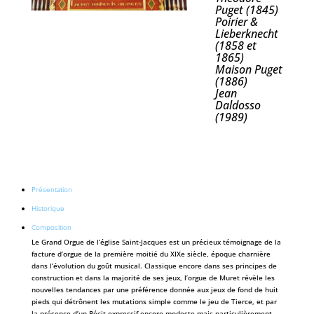
Puget (1845)
Poirier &
Lieberknecht
(1858 et
1865)
Maison Puget
(1886)
Jean
Daldosso
(1989)
Présentation
Historique
Composition
Le Grand Orgue de l’église Saint-Jacques est un précieux témoignage de la
facture d’orgue de la première moitié du XIXe siècle, époque charnière
dans l’évolution du goût musical. Classique encore dans ses principes de
construction et dans la majorité de ses jeux, l’orgue de Muret révèle les
nouvelles tendances par une préférence donnée aux jeux de fond de huit
pieds qui détrônent les mutations simple comme le jeu de Tierce, et par
la présence d’un Récit expressif encore modeste mais particulièrement