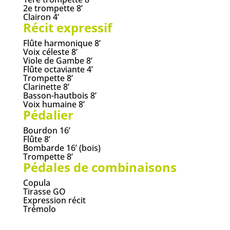
2e trompette 8’
Clairon 4’
Récit expressif
Flûte harmonique 8’
Voix céleste 8’
Viole de Gambe 8’
Flûte octaviante 4’
Trompette 8’
Clarinette 8’
Basson-hautbois 8’
Voix humaine 8’
Pédalier
Bourdon 16’
Flûte 8’
Bombarde 16’ (bois)
Trompette 8’
Pédales de combinaisons
Copula
Tirasse GO
Expression récit
Trémolo