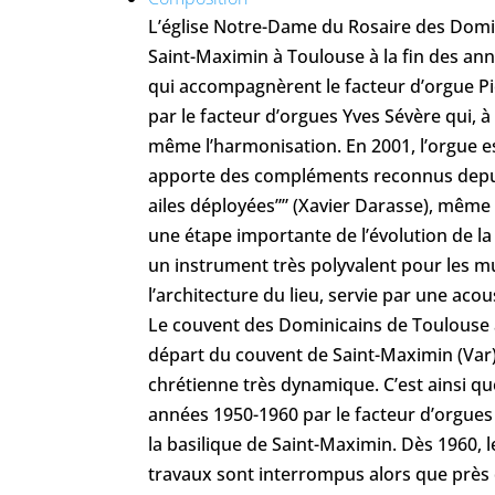
L’église Notre-Dame du Rosaire des Domi
Saint-Maximin à Toulouse à la fin des ann
qui accompagnèrent le facteur d’orgue Pi
par le facteur d’orgues Yves Sévère qui, 
même l’harmonisation. En 2001, l’orgue e
apporte des compléments reconnus depuis
ailes déployées”” (Xavier Darasse), même
une étape importante de l’évolution de la 
un instrument très polyvalent pour les mu
l’architecture du lieu, servie par une acou
Le couvent des Dominicains de Toulouse a
départ du couvent de Saint-Maximin (Var)
chrétienne très dynamique. C’est ainsi qu
années 1950-1960 par le facteur d’orgues P
la basilique de Saint-Maximin. Dès 1960, le
travaux sont interrompus alors que près de