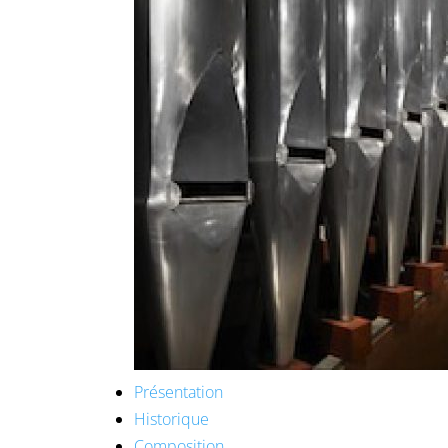
Présentation
Historique
Composition