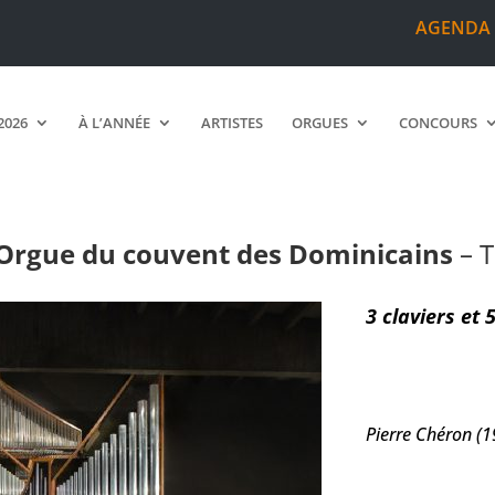
AGENDA
2026
À L’ANNÉE
ARTISTES
ORGUES
CONCOURS
rgue du couvent des Dominicains
Orgue du couvent des Dominicains
– 
3 claviers et 
Pierre Chéron (1