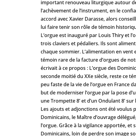
important renouveau liturgique autour de 
l’achèvement de l’instrument, en le conf
accord avec Xavier Darasse, alors conseill
lui faire tenir son rôle de témoin histori
L’orgue est inauguré par Louis Thiry et l’
trois claviers et pédaliers. Ils sont alim
chaque sommier. L’alimentation en vent e
témoin rare de la facture d’orgues de not
écrivait à ce propos : L’orgue des Domini
seconde moitié du XXe siècle, reste ce té
peu faste de la vie de l’orgue en France 
but de moderniser l’orgue par la pose d’u
une Trompette 8’ et d’un Ondulant 8’ sur l
Les ajouts et adjonctions ont été voulus p
Dominicains, le Maître d’ouvrage délégué,
l’orgue. Grâce à la vigilance apportée, et 
Dominicains, loin de perdre son image so