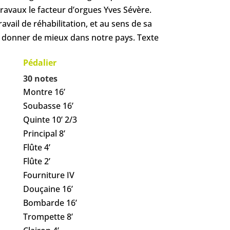
travaux le facteur d’orgues Yves Sévère.
il de réhabilitation, et au sens de sa
a pu donner de mieux dans notre pays. Texte
Pédalier
30 notes
Montre 16’
Soubasse 16’
Quinte 10’ 2/3
Principal 8’
Flûte 4’
Flûte 2’
Fourniture IV
Douçaine 16’
Bombarde 16’
Trompette 8’