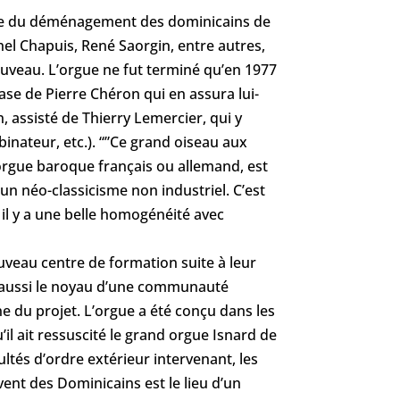
uite du déménagement des dominicains de
hel Chapuis, René Saorgin, entre autres,
uveau. L’orgue ne fut terminé qu’en 1977
ase de Pierre Chéron qui en assura lui-
 assisté de Thierry Lemercier, qui y
ateur, etc.). “”Ce grand oiseau aux
’orgue baroque français ou allemand, est
un néo-classicisme non industriel. C’est
 il y a une belle homogénéité avec
uveau centre de formation suite à leur
t aussi le noyau d’une communauté
ne du projet. L’orgue a été conçu dans les
il ait ressuscité le grand orgue Isnard de
cultés d’ordre extérieur intervenant, les
vent des Dominicains est le lieu d’un