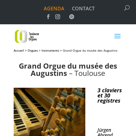
AGENDA
CONTACT
Accueil > Orgues > Instruments >
Grand Orgue du musée des Augustins
Grand Orgue du musée des
Augustins
– Toulouse
3 claviers
et 30
registres
Jürgen
Ahrend