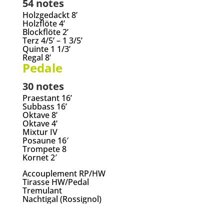
54 notes
Holzgedackt 8’
Holzflöte 4’
Blockflöte 2’
Terz 4/5’ – 1 3/5’
Quinte 1 1/3’
Regal 8’
Pedale
30 notes
Praestant 16’
Subbass 16’
Oktave 8’
Oktave 4’
Mixtur IV
Posaune 16′
Trompete 8
Kornet 2′
Accouplement RP/HW
Tirasse HW/Pedal
Tremulant
Nachtigal (Rossignol)