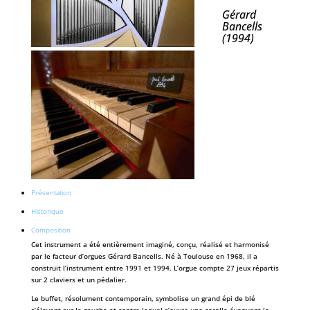
Gérard
Bancells
(1994)
Présentation
Historique
Composition
Cet instrument a été entièrement imaginé, conçu, réalisé et harmonisé
par le facteur d’orgues Gérard Bancells. Né à Toulouse en 1968, il a
construit l’instrument entre 1991 et 1994. L’orgue compte 27 jeux répartis
sur 2 claviers et un pédalier.
Le buffet, résolument contemporain, symbolise un grand épi de blé
s’élevant sur la gauche et contre lequel s’ouvre une corolle évoquant la