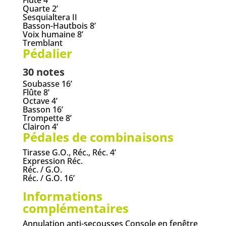
Quarte 2’
Sesquialtera II
Basson-Hautbois 8’
Voix humaine 8’
Tremblant
Pédalier
30 notes
Soubasse 16’
Flûte 8’
Octave 4’
Basson 16’
Trompette 8’
Clairon 4’
Pédales de combinaisons
Tirasse G.O., Réc., Réc. 4’
Expression Réc.
Réc. / G.O.
Réc. / G.O. 16’
Informations
complémentaires
Annulation anti-secousses Console en fenêtre