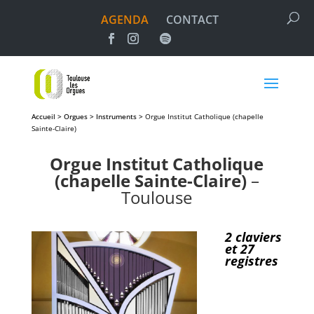
AGENDA
CONTACT
Accueil > Orgues > Instruments >
Orgue Institut Catholique (chapelle
Sainte-Claire)
Orgue Institut Catholique
(chapelle Sainte-Claire)
–
Toulouse
2 claviers
et 27
registres