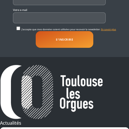
Votre e-mail
J'accepte que mes données soient utilisées pour recevoir la newsletter.
En savoir plus
Actualités