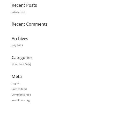
Recent Posts
article test
Recent Comments
Archives
July 2019
Categories
Non classifié(e)
Meta
Log in
Entries feed
Comments feed
WordPress.org