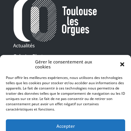
Actualités
Galeries Photos
Gérer le consentement aux
Vidéothèque
cookies
Pour offrir les meilleures expériences, nous utilisons des technologies
Presse
telles que les cookies pour stocker et/ou accéder aux informations des
Programme PDF
Billetterie
appareils. Le fait de consentir à ces technologies nous permettra de
Recrutement
traiter des données telles que le comportement de navigation ou les ID
uniques sur ce site. Le fait de ne pas consentir ou de retirer son
Mentions légales
consentement peut avoir un effet négatif sur certaines
caractéristiques et fonctions.
Politique de confidentialité
SUIVEZ-NOUS
Accepter