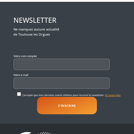
NEWSLETTER
Ne manquez aucune actualité
de Toulouse les Orgues
Veuillez laisser ce champ vide.
Votre nom complet
Votre e-mail
J'accepte que mes données soient utilisées pour recevoir la newsletter.
En savoir plus