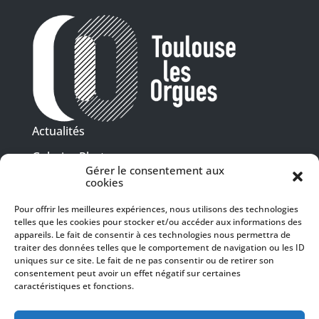
Actualités
Galeries Photos
Gérer le consentement aux
Vidéothèque
cookies
Pour offrir les meilleures expériences, nous utilisons des technologies
Presse
telles que les cookies pour stocker et/ou accéder aux informations des
Programme PDF
Billetterie
appareils. Le fait de consentir à ces technologies nous permettra de
Recrutement
traiter des données telles que le comportement de navigation ou les ID
uniques sur ce site. Le fait de ne pas consentir ou de retirer son
Mentions légales
consentement peut avoir un effet négatif sur certaines
caractéristiques et fonctions.
Politique de confidentialité
SUIVEZ-NOUS