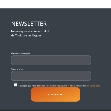
NEWSLETTER
Ne manquez aucune actualité
de Toulouse les Orgues
Veuillez laisser ce champ vide.
Votre nom complet
Votre e-mail
J'accepte que mes données soient utilisées pour recevoir la newsletter.
En savoir plus