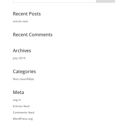
Recent Posts
article test
Recent Comments
Archives
July 2019
Categories
Non classifié(e)
Meta
Log in
Entries feed
Comments feed
WordPress.org