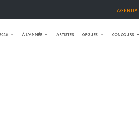
AGENDA
2026
À L’ANNÉE
ARTISTES
ORGUES
CONCOURS