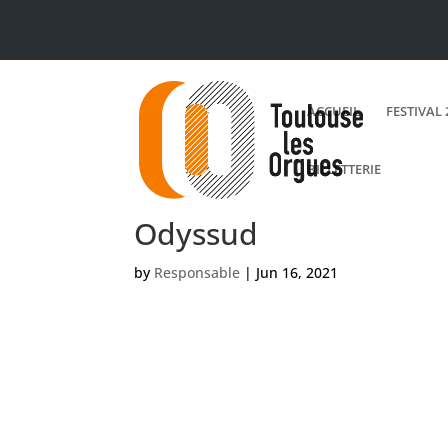
ACCUEIL
FESTIVAL 
BILLETTERIE
Odyssud
by
Responsable
|
Jun 16, 2021