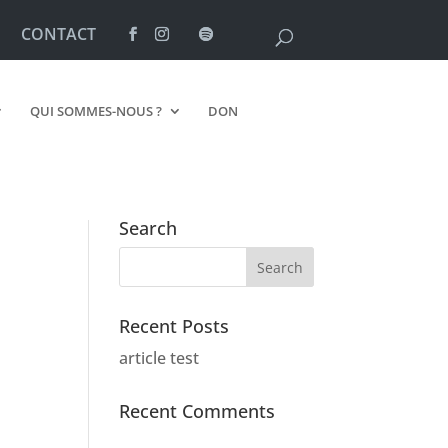
CONTACT
QUI SOMMES-NOUS ?
DON
Search
Recent Posts
article test
Recent Comments