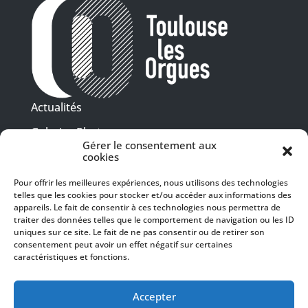
Actualités
Galeries Photos
Gérer le consentement aux
Vidéothèque
cookies
Pour offrir les meilleures expériences, nous utilisons des technologies
Presse
telles que les cookies pour stocker et/ou accéder aux informations des
Programme PDF
Billetterie
appareils. Le fait de consentir à ces technologies nous permettra de
Recrutement
traiter des données telles que le comportement de navigation ou les ID
uniques sur ce site. Le fait de ne pas consentir ou de retirer son
Mentions légales
consentement peut avoir un effet négatif sur certaines
caractéristiques et fonctions.
Politique de confidentialité
SUIVEZ-NOUS
Accepter