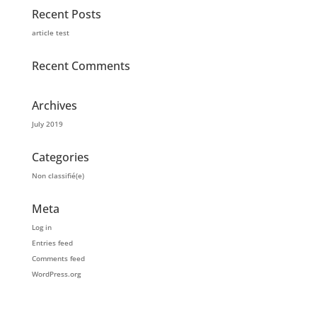
Recent Posts
article test
Recent Comments
Archives
July 2019
Categories
Non classifié(e)
Meta
Log in
Entries feed
Comments feed
WordPress.org