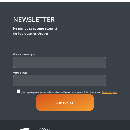
NEWSLETTER
Ne manquez aucune actualité
de Toulouse les Orgues
Veuillez laisser ce champ vide.
Votre nom complet
Votre e-mail
J'accepte que mes données soient utilisées pour recevoir la newsletter.
En savoir plus