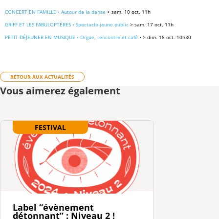
CONCERT EN FAMILLE • Autour de la danse
> sam. 10 oct. 11h
GRIFF ET LES FABULOPTÈRES • Spectacle jeune public
> sam. 17 oct. 11h
PETIT-DÉJEUNER EN MUSIQUE • Orgue, rencontre et café
• > dim. 18 oct. 10h30
RETOUR AUX ACTUALITÉS
Vous aimerez également
FESTIVAL
Label “évènement
détonnant” : Niveau 2 !