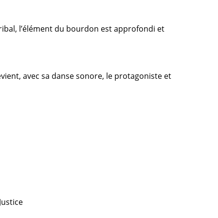
ribal, l’élément du bourdon est approfondi et
vient, avec sa danse sonore, le protagoniste et
Justice