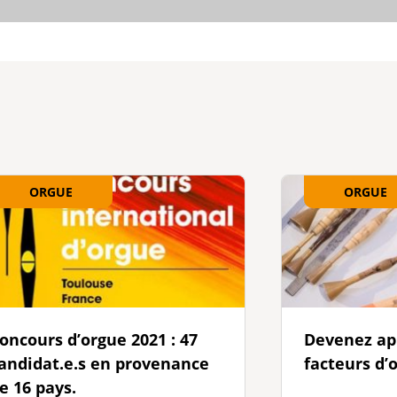
ORGUE
ORGUE
oncours d’orgue 2021 : 47
Devenez app
andidat.e.s en provenance
facteurs d’o
e 16 pays.