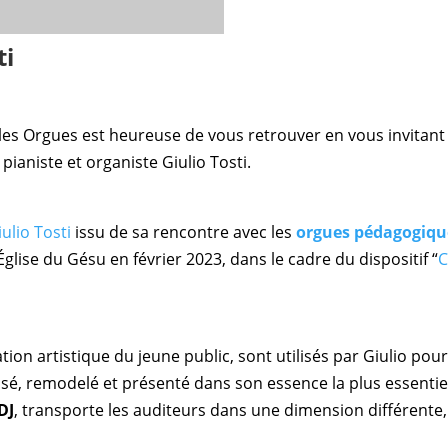
ti
e les Orgues est heureuse de vous retrouver en vous invita
pianiste et organiste Giulio Tosti.
ulio Tosti
issu de sa rencontre avec les
orgues pédagogiqu
’Église du Gésu en février 2023, dans le cadre du dispositif “
C
ion artistique du jeune public, sont utilisés par Giulio p
ensé, remodelé et présenté dans son essence la plus essentiel
DJ
, transporte les auditeurs dans une dimension différente, 