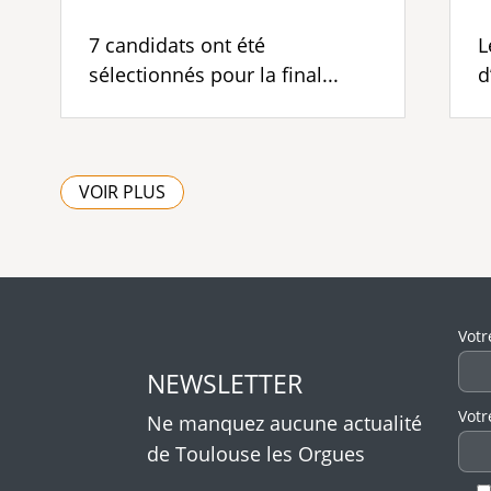
7 candidats ont été
L
sélectionnés pour la final...
d
VOIR PLUS
Veui
Votr
NEWSLETTER
Votr
Ne manquez aucune actualité
de Toulouse les Orgues