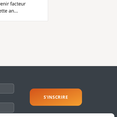
enir facteur
tte an...