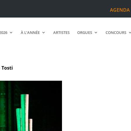
AGENDA
2026
À L’ANNÉE
ARTISTES
ORGUES
CONCOURS
 Tosti