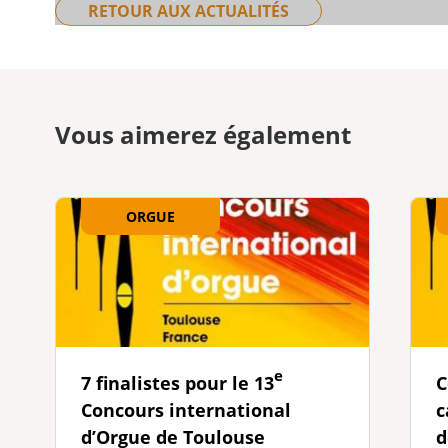
RETOUR AUX ACTUALITÉS
Vous aimerez également
ORGUE
e
7 finalistes pour le 13
C
Concours international
c
d’Orgue de Toulouse
d