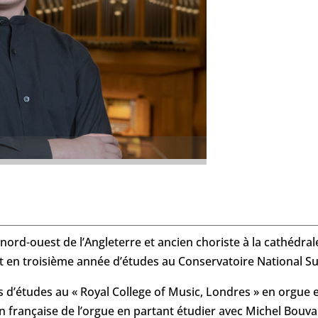
 nord-ouest de l’Angleterre et ancien choriste à la cathédrale
t en troisième année d’études au Conservatoire National Su
 d’études au « Royal College of Music, Londres » en orgue e
n française de l’orgue en partant étudier avec Michel Bouva