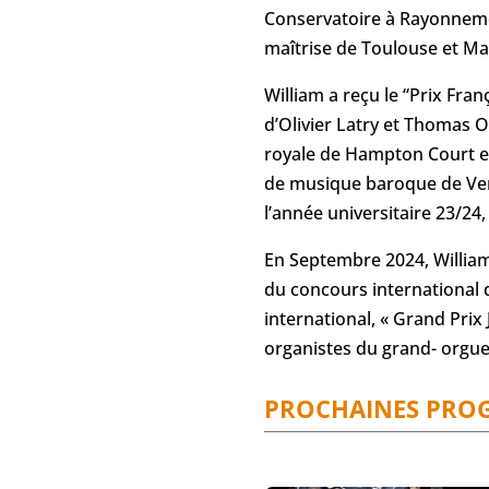
Conservatoire à Rayonnemen
maîtrise de Toulouse et Mar
William a reçu le “Prix Fran
d’Olivier Latry et Thomas O
royale de Hampton Court et
de musique baroque de Vers
l’année universitaire 23/24,
En Septembre 2024, William
du concours international d
international, « Grand Prix 
organistes du grand- orgue 
PROCHAINES PRO