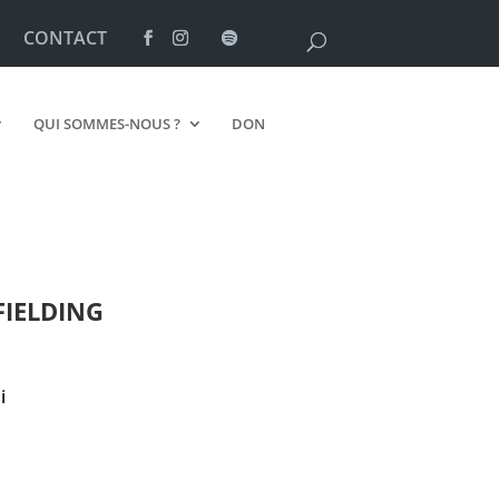
CONTACT
QUI SOMMES-NOUS ?
DON
FIELDING
i