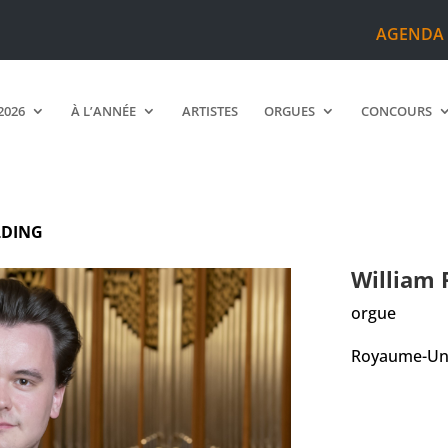
AGENDA
2026
À L’ANNÉE
ARTISTES
ORGUES
CONCOURS
LDING
William
orgue
Royaume-Un