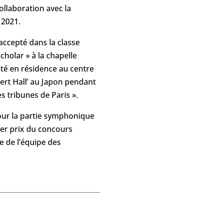
llaboration avec la
 2021.
 accepté dans la classe
cholar » à la chapelle
té en résidence au centre
ert Hall’ au Japon pendant
es tribunes de Paris ».
pour la partie symphonique
ier prix du concours
ie de l’équipe des