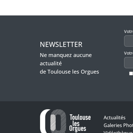
Veui
Vot
NEWSLETTER
Votr
Ne manquez aucune
actualité
de Toulouse les Orgues
Actualités
Galeries Pho