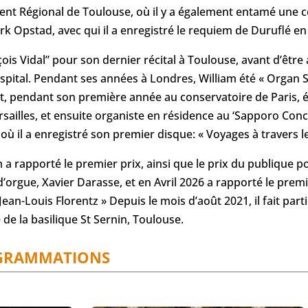
t Régional de Toulouse, où il y a également entamé une co
k Opstad, avec qui il a enregistré le requiem de Duruflé en
çois Vidal” pour son dernier récital à Toulouse, avant d’être
spital. Pendant ses années à Londres, William été « Organ S
, pendant son première année au conservatoire de Paris, é
ailles, et ensuite organiste en résidence au ‘Sapporo Conc
 où il a enregistré son premier disque: « Voyages à travers l
 a rapporté le premier prix, ainsi que le prix du publique 
’orgue, Xavier Darasse, et en Avril 2026 a rapporté le prem
Jean-Louis Florentz » Depuis le mois d’août 2021, il fait part
de la basilique St Sernin, Toulouse.
GRAMMATIONS