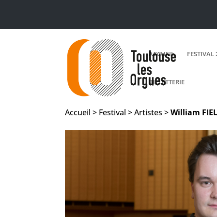
ACCUEIL
FESTIVAL 
BILLETTERIE
Accueil > Festival > Artistes >
William
FIE