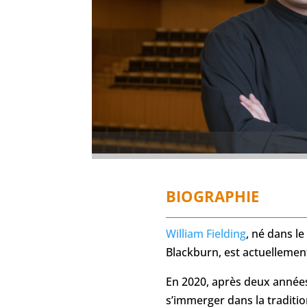
BIOGRAPHIE
William Fielding
, né dans le
Blackburn, est actuellemen
En 2020, après deux années
s’immerger dans la traditio