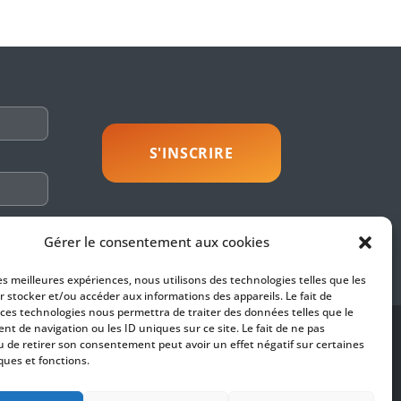
savoir plus
Gérer le consentement aux cookies
les meilleures expériences, nous utilisons des technologies telles que les
r stocker et/ou accéder aux informations des appareils. Le fait de
 ces technologies nous permettra de traiter des données telles que le
t de navigation ou les ID uniques sur ce site. Le fait de ne pas
SUIVEZ-NOUS
u de retirer son consentement peut avoir un effet négatif sur certaines
ques et fonctions.
es