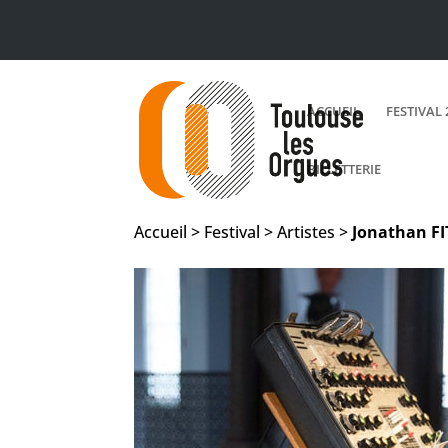
ACCUEIL
FESTIVAL 
BILLETTERIE
Accueil > Festival > Artistes >
Jonathan
F