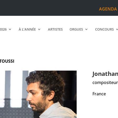
AGENDA
2026
À L’ANNÉE
ARTISTES
ORGUES
CONCOURS
ITOUSSI
Jonatha
compositeur
France