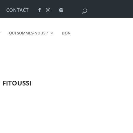
CONTACT
QUI SOMMES-NOUS ?
DON
n
FITOUSSI