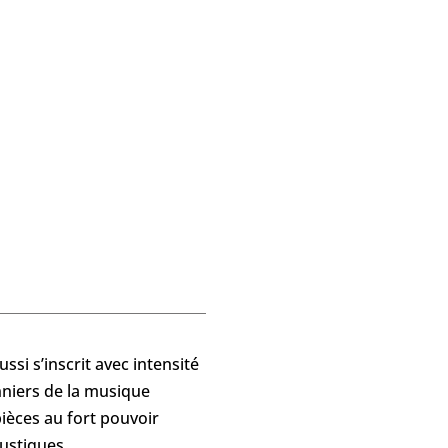
ssi s’inscrit avec intensité
nniers de la musique
ièces au fort pouvoir
ustiques.