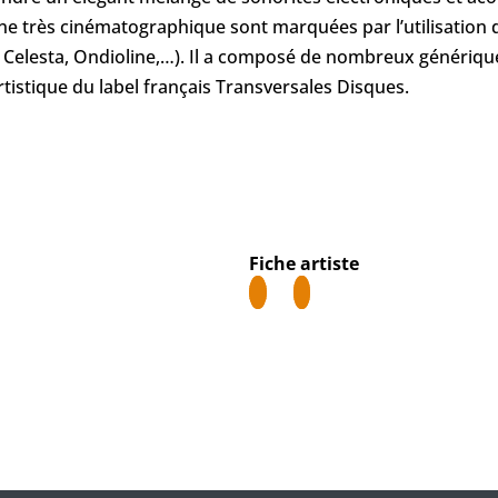
e très cinématographique sont marquées par l’utilisation d
 Celesta, Ondioline,…). Il a composé de nombreux génériques
 artistique du label français Transversales Disques.
Fiche artiste