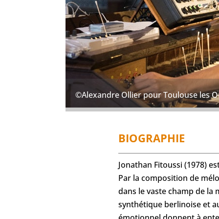
©Alexandre Ollier pour Toulouse les 
BIOGRAPHIE
Jonathan Fitoussi (1978) es
Par la composition de mélodi
dans le vaste champ de la 
synthétique berlinoise et a
émotionnel donnent à ente