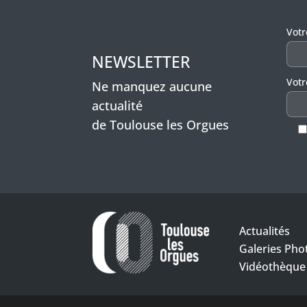
Veui
Vot
NEWSLETTER
Votr
Ne manquez aucune
actualité
de Toulouse les Orgues
Actualités
Galeries Pho
Vidéothèque