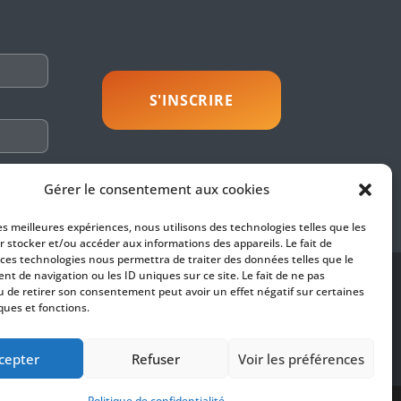
savoir plus
Gérer le consentement aux cookies
les meilleures expériences, nous utilisons des technologies telles que les
r stocker et/ou accéder aux informations des appareils. Le fait de
 ces technologies nous permettra de traiter des données telles que le
t de navigation ou les ID uniques sur ce site. Le fait de ne pas
SUIVEZ-NOUS
u de retirer son consentement peut avoir un effet négatif sur certaines
ques et fonctions.
es
fidentialité
cepter
Refuser
Voir les préférences
Politique de confidentialité