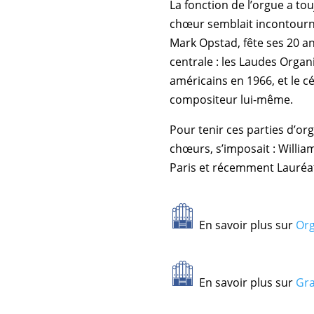
La fonction de l’orgue a to
chœur semblait incontourna
Mark Opstad, fête ses 20 an
centrale : les Laudes Orga
américains en 1966, et le c
compositeur lui-même.
Pour tenir ces parties d’o
chœurs, s’imposait : Willia
Paris et récemment Lauréat
En savoir plus sur
Org
En savoir plus sur
Gra