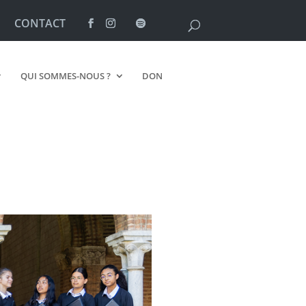
CONTACT
QUI SOMMES-NOUS ?
DON