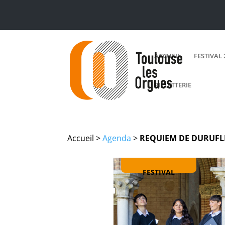
ACCUEIL
FESTIVAL 
BILLETTERIE
Accueil >
Agenda
>
REQUIEM DE DURUFL
FESTIVAL