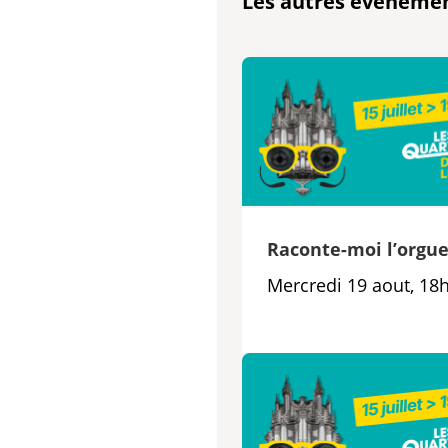
Les autres événeme
Raconte-moi l’orgu
Mercredi 19 aout, 18