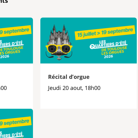
nts
e
Récital d’orgue
h00
Jeudi 20 aout, 18h00