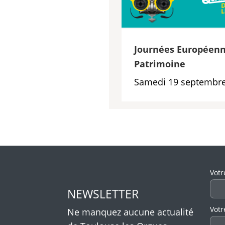
Journées Européenn
Patrimoine
Samedi 19 septembre
Veui
Votr
NEWSLETTER
Votr
Ne manquez aucune actualité