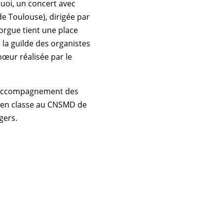
quoi, un concert avec
e Toulouse), dirigée par
orgue tient une place
la guilde des organistes
hœur réalisée par le
 l’accompagnement des
e, en classe au CNSMD de
gers.