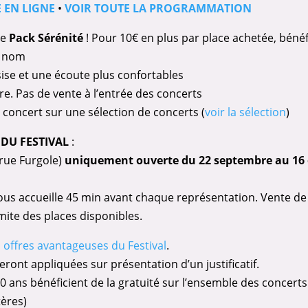
E EN LIGNE
•
VOIR TOUTE LA PROGRAMMATION
le
Pack Sérénité
! Pour 10€ en plus par place achetée, bénéfi
e nom
ise et une écoute plus confortables
re. Pas de vente à l’entrée des concerts
r concert sur une sélection de concerts (
voir la sélection
)
 DU FESTIVAL
:
 rue Furgole)
uniquement ouverte du 22 septembre au 16 
 vous accueille 45 min avant chaque représentation. Vente de 
mite des places disponibles.
les offres avantageuses du Festival
.
seront appliquées sur présentation d’un justificatif.
0 ans bénéficient de la gratuité sur l’ensemble des concerts
tères)