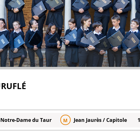
URUFLÉ
e Notre-Dame du Taur
Jean Jaurès / Capitole
M