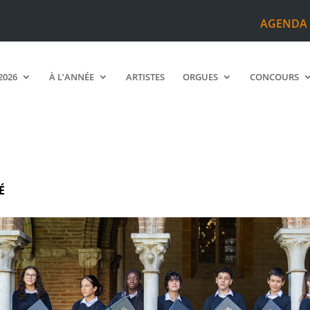
AGENDA
2026
À L’ANNÉE
ARTISTES
ORGUES
CONCOURS
É