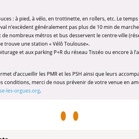
ouces : à pied, à vélo, en trottinette, en rollers, etc. Le tem
stival n’excèdent généralement pas plus de 10 min de marche
 de nombreux métros et bus desservent le centre-ville (rése
e trouve une station « Vélô Toulouse».
turage et aux parking P+R du réseau Tisséo ou encore à l’au
rmet d’accueillir les PMR et les PSH ainsi que leurs accomp
res conditions, merci de nous prévenir de votre venue en am
se-les-orgues.org
.