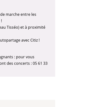
ps de marche entre les
 !
au Tisséo) et à proximité
topartage avec Citiz !
agnants : pour vous
ont des concerts : 05 61 33