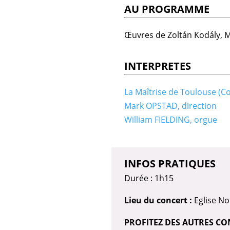
AU PROGRAMME
Œuvres de Zoltán Kodály, M
INTERPRETES
La Maîtrise de Toulouse (C
Mark OPSTAD, direction
William FIELDING, orgue
INFOS PRATIQUES
Durée : 1h15
Lieu du concert :
Eglise No
PROFITEZ DES AUTRES CO