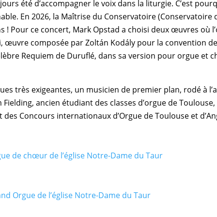
ujours été d’accompagner le voix dans la liturgie. C’est pour
ble. En 2026, la Maîtrise du Conservatoire (Conservatoire d
s ! Pour ce concert, Mark Opstad a choisi deux œuvres où l’
ni, œuvre composée par Zoltán Kodály pour la convention de 
élèbre Requiem de Duruflé, dans sa version pour orgue et c
rgues très exigeantes, un musicien de premier plan, rodé à
m Fielding, ancien étudiant des classes d’orgue de Toulous
 des Concours internationaux d’Orgue de Toulouse et d’An
ue de chœur de l’église Notre-Dame du Taur
nd Orgue de l’église Notre-Dame du Taur