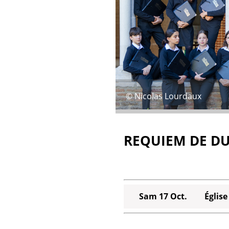
© Nicolas Lourdaux
REQUIEM DE D
Sam 17 Oct.
Églis