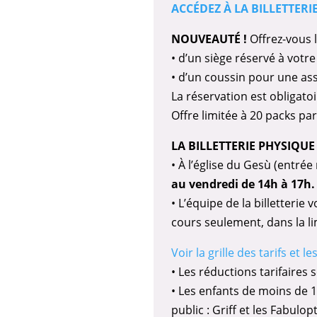
ACCÉDEZ À LA BILLETTERI
NOUVEAUTÉ !
Offrez-vous 
• d’un siège réservé à votr
• d’un coussin pour une ass
La réservation est obligatoi
Offre limitée à 20 packs pa
LA BILLETTERIE PHYSIQUE
• À l’église du Gesù (entrée
au vendredi de 14h à 17h.
• L’équipe de la billetterie
cours seulement, dans la li
Voir la grille des tarifs et 
• Les réductions tarifaires 
• Les enfants de moins de 1
public : Griff et les Fabulop