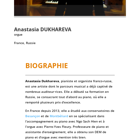
Anastasia
DUKHAREVA
orgue
France, Russie
BIOGRAPHIE
Anastasia Dukhareva
, pianiste et organiste franco-russe,
est une artiste dont le parcours musical a déjà captivé de
nombreux auditeur·rices. Elle a débuté sa formation en
Russie, se consacrant tout d’abord au piano, où elle a
remporté plusieurs prix d’excellence.
En France depuis 2013, elle a étudié aux conservatoires de
Besançon
et de
Montbéliard
en se spécialisant dans
l’accompagnement au piano avec Ngo Sach Hien et à
l’orgue avec Pierre-Yves Fleury. Professeure de piano et
assistante d’enseignement, elle a obtenu son DEM de
piano et d’orgue avec mention très bien.