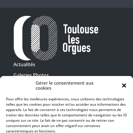
Actualités
Galeries Photos
Gérer le consentement aux
Vidéothèque
cookies
Presse
Pour offrir les meilleures expériences, nous utilisons des technologies
Programme PDF
telles que les cookies pour stocker et/ou accéder aux informations des
Billetterie
appareils. Le fait de consentir à ces technologies nous permettra de
Recrutement
traiter des données telles que le comportement de navigation ou les ID
uniques sur ce site. Le fait de ne pas consentir ou de retirer son
Mentions légales
consentement peut avoir un effet négatif sur certaines
caractéristiques et fonctions.