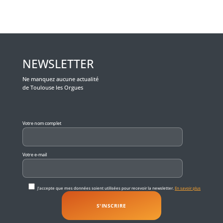
NEWSLETTER
Ne manquez aucune actualité
de Toulouse les Orgues
Veuillez laisser ce champ vide.
Votre nom complet
Votre e-mail
J'accepte que mes données soient utilisées pour recevoir la newsletter.
En savoir plus