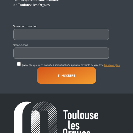
de Toulouse les Orgues
Veuillez laisser ce champ vide.
Votre nom complet
Votre e-mail
J'accepte que mes données soient utilisées pour recevoir la newsletter.
En savoir plus