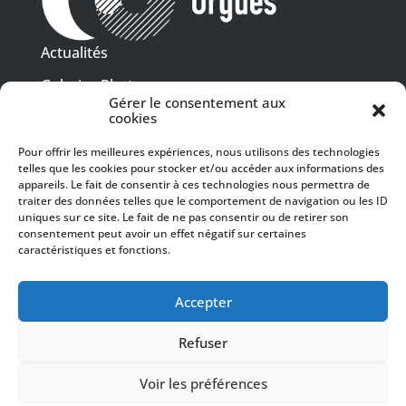
Actualités
Galeries Photos
Gérer le consentement aux
Vidéothèque
cookies
Pour offrir les meilleures expériences, nous utilisons des technologies
Presse
Programme PDF
telles que les cookies pour stocker et/ou accéder aux informations des
Billetterie
appareils. Le fait de consentir à ces technologies nous permettra de
Recrutement
traiter des données telles que le comportement de navigation ou les ID
uniques sur ce site. Le fait de ne pas consentir ou de retirer son
Mentions légales
consentement peut avoir un effet négatif sur certaines
caractéristiques et fonctions.
Politique de confidentialité
SUIVEZ-NOUS
Accepter
Refuser
Voir les préférences
© 2024 Toulouse les Orgues – Tous droits