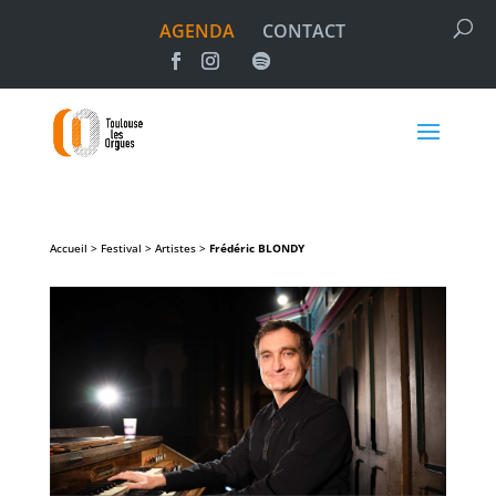
AGENDA
CONTACT
Accueil > Festival > Artistes >
Frédéric
BLONDY