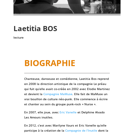
Laetitia
BOS
lecture
BIOGRAPHIE
Chanteuse, danseuse et comédienne, Laetitia Bos reprend
en 2008 la direction artistique de la compagnie Le préau
qui fuit qu’elle avait co-créée en 2002 avec Elodie Martinez
et devient la
Compagnie MaMuse
. Elle fait de MaMuse un
vrai bouillon de culture néo-punk. Elle commence à écrire
et chanter au sein du groupe punk-rock « Nurse ».
En 2007, elle joue, avec
Eric Vanelle
et Delphine Alvado
Les Amours inutiles.
En 2012, c’est avec Marilyne Vaurs et Eric Vanelle qu’elle
participe à la création de la
Compagnie de l’Inutile
dont la