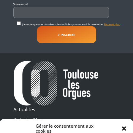
Votre e-mail
J'accepte que mes données soient utilisées pour recevoir la newsletter.
En savoir plus
Actualités
Galeries Photos
Gérer le consentement aux
Vidéothèque
cookies