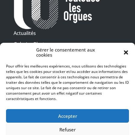
Actualités
Galeries Photos
Gérer le consentement aux
Vidéothèque
cookies
Pour offrir les meilleures expériences, nous utilisons des technologies
Presse
Programme PDF
telles que les cookies pour stocker et/ou accéder aux informations des
Billetterie
appareils. Le fait de consentir à ces technologies nous permettra de
Recrutement
traiter des données telles que le comportement de navigation ou les ID
uniques sur ce site. Le fait de ne pas consentir ou de retirer son
Mentions légales
consentement peut avoir un effet négatif sur certaines
caractéristiques et fonctions.
Politique de confidentialité
SUIVEZ-NOUS
Accepter
Refuser