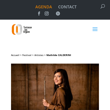
AGENDA
CONTACT
Accueil > Festival > Artistes >
Mathilde
CALDERINI