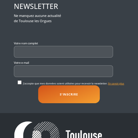
NEWSLETTER
Ne manquez aucune actualité
de Toulouse les Orgues
Veuillez laisser ce champ vide.
Votre nom complet
Votre e-mail
J'accepte que mes données soient utilisées pour recevoir la newsletter.
En savoir plus