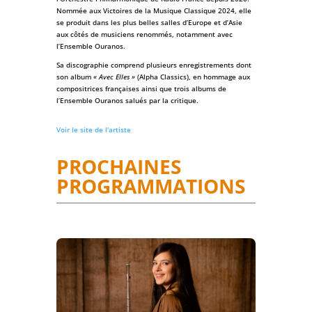
Nommée aux Victoires de la Musique Classique 2024, elle
se produit dans les plus belles salles d’Europe et d’Asie
aux côtés de musiciens renommés, notamment avec
l’Ensemble Ouranos.
Sa discographie comprend plusieurs enregistrements dont
son album
« Avec Elles »
(Alpha Classics), en hommage aux
compositrices françaises ainsi que trois albums de
l’Ensemble Ouranos salués par la critique.
Voir le site de l'artiste
PROCHAINES
PROGRAMMATIONS