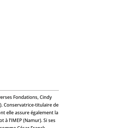
verses Fondations, Cindy
. Conservatrice-titulaire de
nt elle assure également la
t à l’IMEP (Namur). Si ses
s comme César Franck,