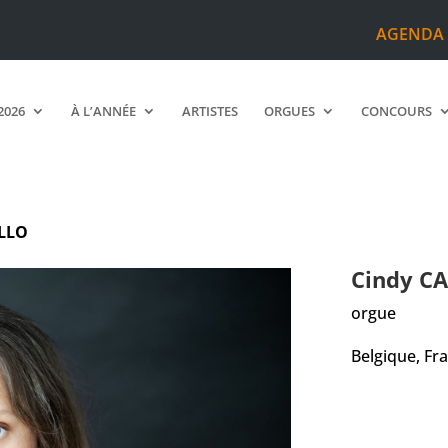
AGENDA
2026
À L’ANNÉE
ARTISTES
ORGUES
CONCOURS
ILLO
Cindy
CA
orgue
Belgique, Fr