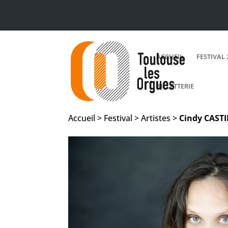
ACCUEIL
FESTIVAL 
BILLETTERIE
Accueil > Festival > Artistes >
Cindy
CAST