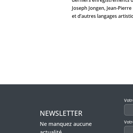
Joseph Jongen, Jean-Pierre 
et d’autres langages artisti
Veui
Vot
NEWSLETTER
Votr
Ne manquez aucune
actualité