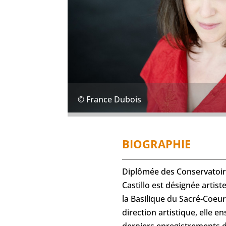
© France Dubois
BIOGRAPHIE
Diplômée des Conservatoire
Castillo est désignée artis
la Basilique du Sacré-Coeu
direction artistique, elle 
derniers enregistrements 