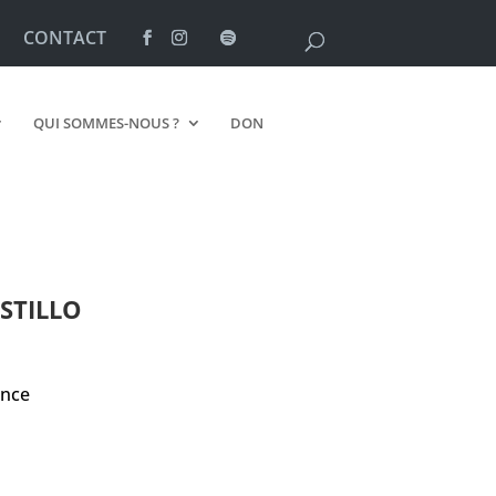
CONTACT
QUI SOMMES-NOUS ?
DON
STILLO
ance