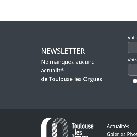
Veui
Vot
NEWSLETTER
Votr
Ne manquez aucune
actualité
de Toulouse les Orgues
Actualités
Galeries Pho