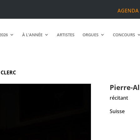
AGENDA
2026
À L’ANNÉE
ARTISTES
ORGUES
CONCOURS
n
CLERC
Pierre-A
récitant
Suisse