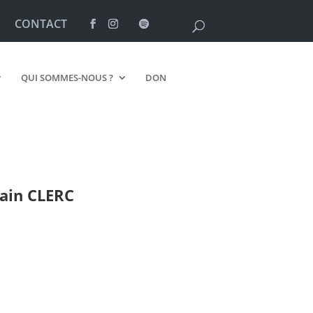
CONTACT
QUI SOMMES-NOUS ?
DON
lain
CLERC