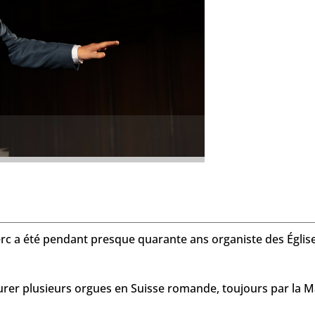
e
erc a été pendant presque quarante ans organiste des Église
taurer plusieurs orgues en Suisse romande, toujours par la 