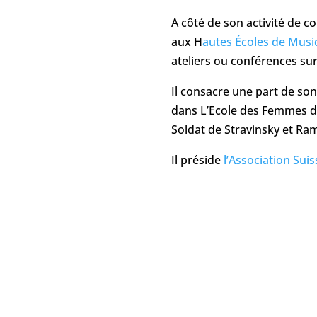
A côté de son activité de co
aux H
autes Écoles de Mus
ateliers ou conférences sur
Il consacre une part de son
dans L’Ecole des Femmes de 
Soldat de Stravinsky et Ramu
Il préside
l’Association Sui