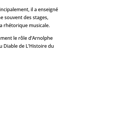
incipalement, il a enseigné
nne souvent des stages,
la rhétorique musicale.
mment le rôle d’Arnolphe
u Diable de L’Histoire du