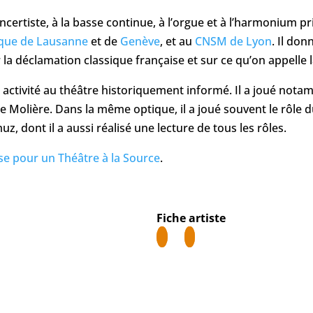
ncertiste, à la basse continue, à l’orgue et à l’harmonium pr
ique de Lausanne
et de
Genève
, et au
CNSM de Lyon
. Il do
 la déclamation classique française et sur ce qu’on appelle 
 activité au théâtre historiquement informé. Il a joué nota
Molière. Dans la même optique, il a joué souvent le rôle d
z, dont il a aussi réalisé une lecture de tous les rôles.
sse pour un Théâtre à la Source
.
Fiche artiste