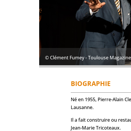
© Clément Fumey - Toulouse Magazin
BIOGRAPHIE
Né en 1955, Pierre-Alain Cl
Lausanne.
Il a fait construire ou res
Jean-Marie Tricoteaux.