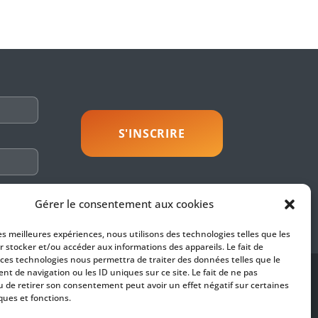
savoir plus
Gérer le consentement aux cookies
les meilleures expériences, nous utilisons des technologies telles que les
r stocker et/ou accéder aux informations des appareils. Le fait de
 ces technologies nous permettra de traiter des données telles que le
t de navigation ou les ID uniques sur ce site. Le fait de ne pas
SUIVEZ-NOUS
u de retirer son consentement peut avoir un effet négatif sur certaines
ques et fonctions.
es