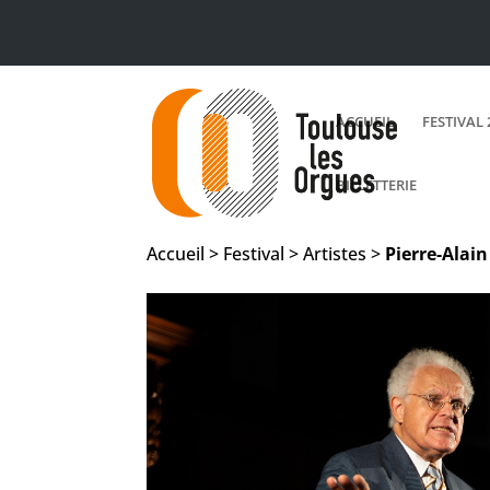
ACCUEIL
FESTIVAL 
BILLETTERIE
Accueil > Festival > Artistes >
Pierre-Alai