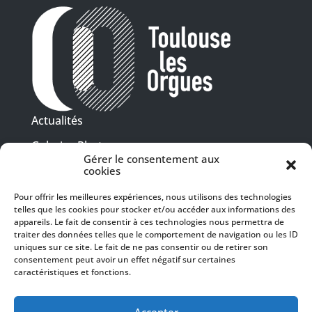
Actualités
Galeries Photos
Gérer le consentement aux
Vidéothèque
cookies
Pour offrir les meilleures expériences, nous utilisons des technologies
Presse
telles que les cookies pour stocker et/ou accéder aux informations des
Programme PDF
Billetterie
appareils. Le fait de consentir à ces technologies nous permettra de
Recrutement
traiter des données telles que le comportement de navigation ou les ID
uniques sur ce site. Le fait de ne pas consentir ou de retirer son
Mentions légales
consentement peut avoir un effet négatif sur certaines
caractéristiques et fonctions.
Politique de confidentialité
SUIVEZ-NOUS
Accepter