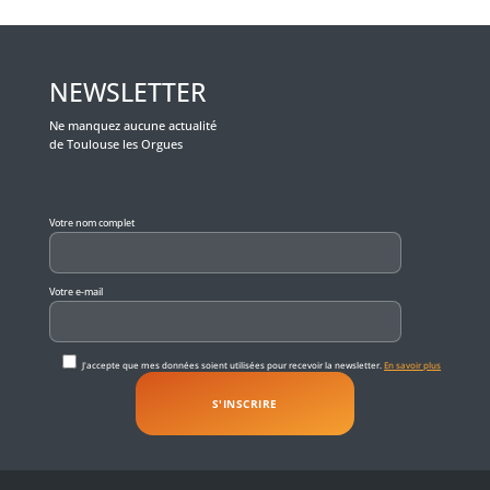
NEWSLETTER
Ne manquez aucune actualité
de Toulouse les Orgues
Veuillez laisser ce champ vide.
Votre nom complet
Votre e-mail
J'accepte que mes données soient utilisées pour recevoir la newsletter.
En savoir plus