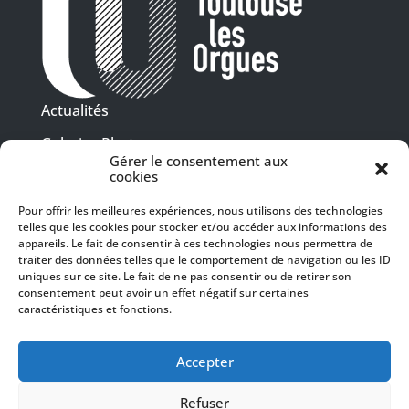
Actualités
Galeries Photos
Gérer le consentement aux
Vidéothèque
cookies
Pour offrir les meilleures expériences, nous utilisons des technologies
Presse
Programme PDF
telles que les cookies pour stocker et/ou accéder aux informations des
Billetterie
appareils. Le fait de consentir à ces technologies nous permettra de
Recrutement
traiter des données telles que le comportement de navigation ou les ID
uniques sur ce site. Le fait de ne pas consentir ou de retirer son
Mentions légales
consentement peut avoir un effet négatif sur certaines
caractéristiques et fonctions.
Politique de confidentialité
SUIVEZ-NOUS
Accepter
Refuser