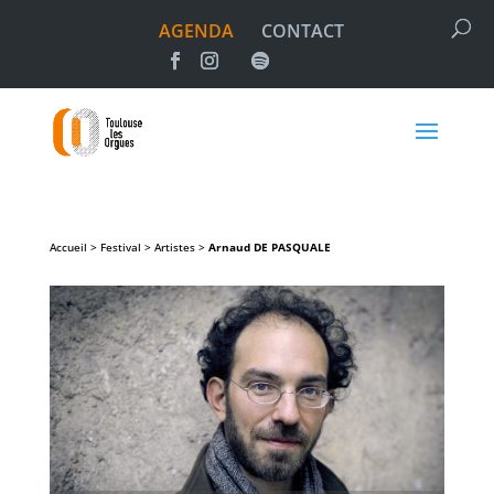
AGENDA
CONTACT
Accueil > Festival > Artistes >
Arnaud
DE PASQUALE