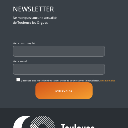
NEWSLETTER
Ne manquez aucune actualité
de Toulouse les Orgues
Veuillez laisser ce champ vide.
Votre nom complet
Votre e-mail
J'accepte que mes données soient utilisées pour recevoir la newsletter.
En savoir plus