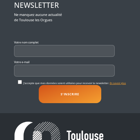
NEWSLETTER
Ne manquez aucune actualité
de Toulouse les Orgues
Veuillez laisser ce champ vide.
Votre nom complet
Votre e-mail
J'accepte que mes données soient utilisées pour recevoir la newsletter.
En savoir plus