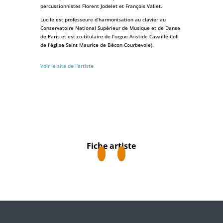
percussionnistes Florent Jodelet et François Vallet.
Lucile est professeure d’harmonisation au clavier au
Conservatoire National Supérieur de Musique et de Danse
de Paris et est co-titulaire de l’orgue Aristide Cavaillé-Coll
de l’église Saint Maurice de Bécon Courbevoie).
Voir le site de l'artiste
Fiche artiste