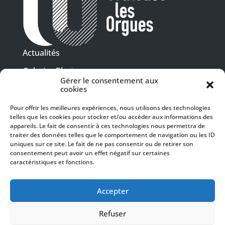
Actualités
Galeries Photos
Gérer le consentement aux
Vidéothèque
cookies
Pour offrir les meilleures expériences, nous utilisons des technologies
Presse
telles que les cookies pour stocker et/ou accéder aux informations des
Programme PDF
Billetterie
appareils. Le fait de consentir à ces technologies nous permettra de
Recrutement
traiter des données telles que le comportement de navigation ou les ID
uniques sur ce site. Le fait de ne pas consentir ou de retirer son
Mentions légales
consentement peut avoir un effet négatif sur certaines
caractéristiques et fonctions.
Politique de confidentialité
SUIVEZ-NOUS
Accepter
Refuser