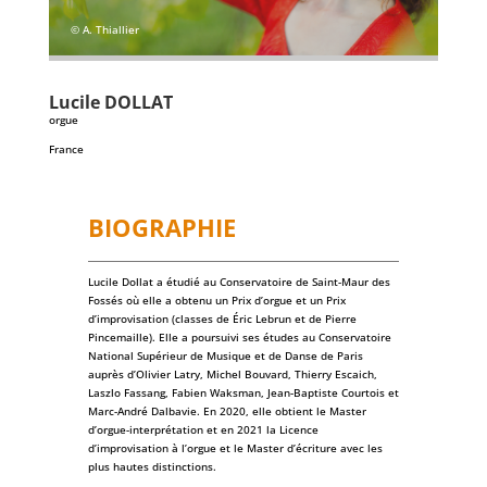
© A. Thiallier
Lucile
DOLLAT
orgue
France
BIOGRAPHIE
Lucile Dollat a étudié au Conservatoire de Saint-Maur des
Fossés où elle a obtenu un Prix d’orgue et un Prix
d’improvisation (classes de Éric Lebrun et de Pierre
Pincemaille). Elle a poursuivi ses études au Conservatoire
National Supérieur de Musique et de Danse de Paris
auprès d’Olivier Latry, Michel Bouvard, Thierry Escaich,
Laszlo Fassang, Fabien Waksman, Jean-Baptiste Courtois et
Marc-André Dalbavie. En 2020, elle obtient le Master
d’orgue-interprétation et en 2021 la Licence
d’improvisation à l’orgue et le Master d’écriture avec les
plus hautes distinctions.