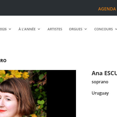
AGENDA
2026
À L’ANNÉE
ARTISTES
ORGUES
CONCOURS
ERO
Ana
ESC
soprano
Uruguay