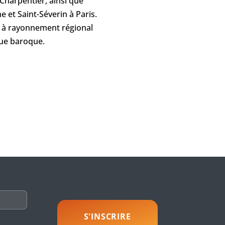
Charpentier, ainsi que
 et Saint-Séverin à Paris.
re à rayonnement régional
que baroque.