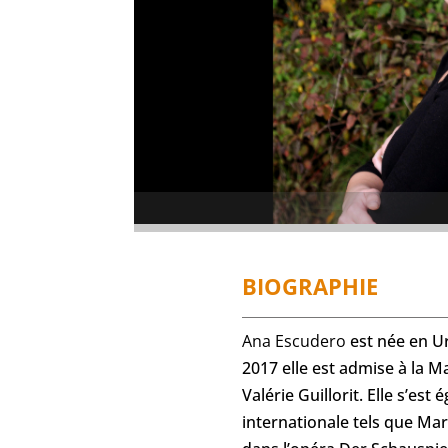
BIOGRAPHIE
Ana Escudero
est née en U
2017 elle est admise à la M
Valérie Guillorit. Elle s’
internationale tels que Ma