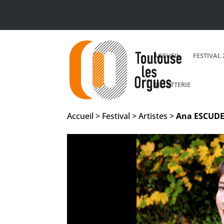
ACCUEIL
FESTIVAL 
BILLETTERIE
Accueil > Festival > Artistes >
Ana
ESCUD