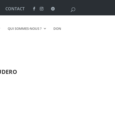
CONTACT
QUI SOMMES-NOUS ?
DON
UDERO