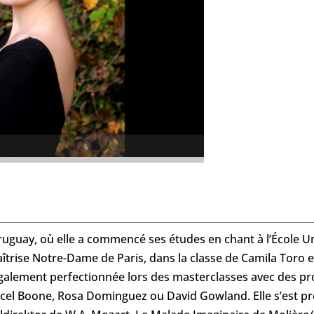
ruguay, où elle a commencé ses études en chant à l’École Un
aîtrise Notre-Dame de Paris, dans la classe de Camila Toro e
est également perfectionnée lors des masterclasses avec des
rcel Boone, Rosa Dominguez ou David Gowland. Elle s’est pro