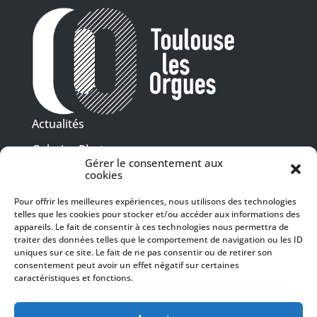
Actualités
Galeries Photos
Gérer le consentement aux
Vidéothèque
cookies
Pour offrir les meilleures expériences, nous utilisons des technologies
Presse
telles que les cookies pour stocker et/ou accéder aux informations des
Programme PDF
Billetterie
appareils. Le fait de consentir à ces technologies nous permettra de
Recrutement
traiter des données telles que le comportement de navigation ou les ID
uniques sur ce site. Le fait de ne pas consentir ou de retirer son
Mentions légales
consentement peut avoir un effet négatif sur certaines
caractéristiques et fonctions.
Politique de confidentialité
SUIVEZ-NOUS