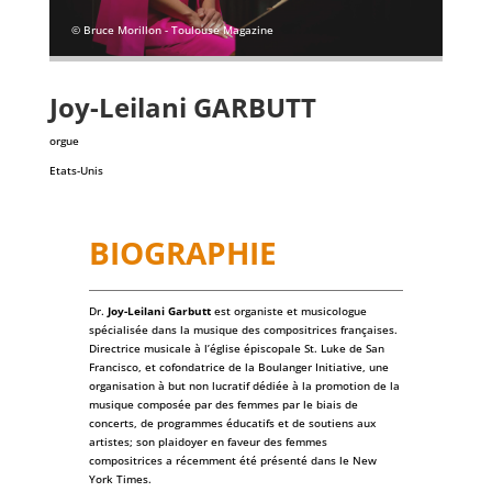
© Bruce Morillon - Toulouse Magazine
Joy-Leilani
GARBUTT
orgue
Etats-Unis
BIOGRAPHIE
Dr.
Joy-Leilani Garbutt
est organiste et musicologue
spécialisée dans la musique des compositrices françaises.
Directrice musicale à l’église épiscopale St. Luke de San
Francisco, et cofondatrice de la Boulanger Initiative, une
organisation à but non lucratif dédiée à la promotion de la
musique composée par des femmes par le biais de
concerts, de programmes éducatifs et de soutiens aux
artistes; son plaidoyer en faveur des femmes
compositrices a récemment été présenté dans le
New
York Times
.