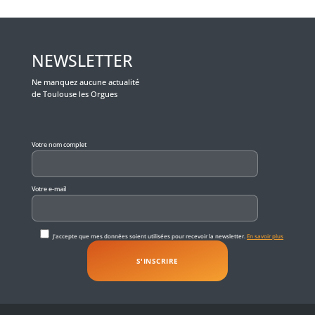
NEWSLETTER
Ne manquez aucune actualité
de Toulouse les Orgues
Veuillez laisser ce champ vide.
Votre nom complet
Votre e-mail
J'accepte que mes données soient utilisées pour recevoir la newsletter.
En savoir plus