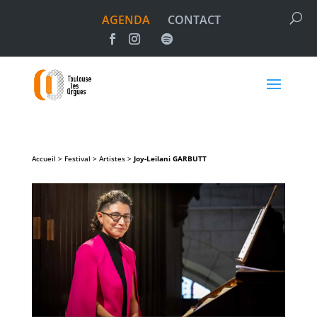
AGENDA
CONTACT
Accueil > Festival > Artistes >
Joy-Leilani
GARBUTT