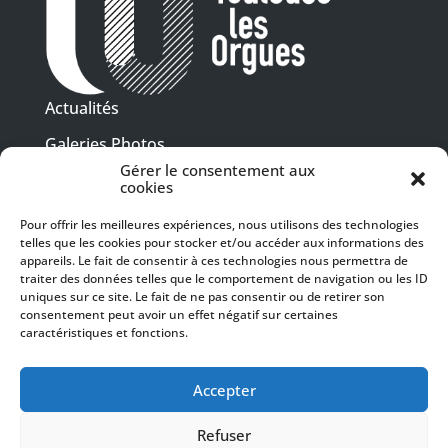
Actualités
Galeries Photos
Gérer le consentement aux
Vidéothèque
cookies
Presse
Pour offrir les meilleures expériences, nous utilisons des technologies
Programme PDF
telles que les cookies pour stocker et/ou accéder aux informations des
Billetterie
appareils. Le fait de consentir à ces technologies nous permettra de
Recrutement
traiter des données telles que le comportement de navigation ou les ID
uniques sur ce site. Le fait de ne pas consentir ou de retirer son
Mentions légales
consentement peut avoir un effet négatif sur certaines
caractéristiques et fonctions.
Politique de confidentialité
SUIVEZ-NOUS
Accepter
Refuser