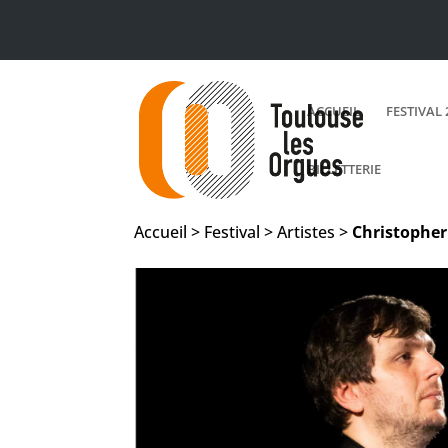
ACCUEIL
FESTIVAL 
BILLETTERIE
Accueil > Festival > Artistes >
Christophe