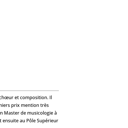
 chœur et composition. Il
miers prix mention très
 un Master de musicologie à
st ensuite au Pôle Supérieur