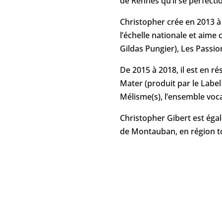
de Rennes qu’il se perfect
Christopher crée en 2013 à
l’échelle nationale et aime
Gildas Pungier), Les Passio
De 2015 à 2018, il est en r
Mater (produit par le Lab
Mélisme(s), l’ensemble voca
Christopher Gibert est ég
de Montauban, en région t