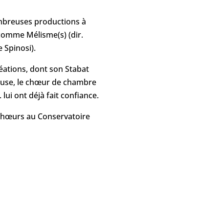
ombreuses productions à
 comme Mélisme(s) (dir.
 Spinosi).
réations, dont son Stabat
ouse, le chœur de chambre
ui ont déjà fait confiance.
 chœurs au Conservatoire