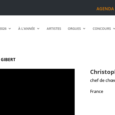
AGENDA
2026
À L’ANNÉE
ARTISTES
ORGUES
CONCOURS
r
GIBERT
Christo
chef de chœ
France