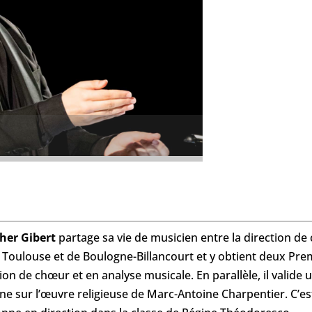
her Gibert
partage sa vie de musicien entre la direction de
 Toulouse et de Boulogne-Billancourt et y obtient deux Pre
tion de chœur et en analyse musicale. En parallèle, il valide
nne sur l’œuvre religieuse de Marc-Antoine Charpentier. C’e