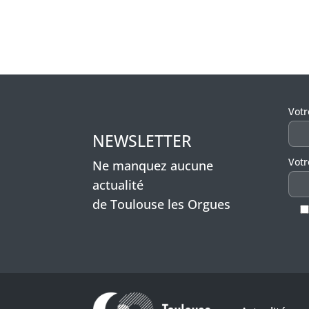
Veui
Vot
NEWSLETTER
Votr
Ne manquez aucune
actualité
de Toulouse les Orgues