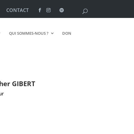
CONTACT
QUI SOMMES-NOUS ?
DON
pher
GIBERT
ur