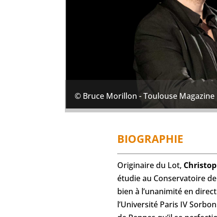
© Bruce Morillon - Toulouse Magazine
BIOGRAPHIE
Originaire du Lot,
Christop
étudie au Conservatoire de
bien à l’unanimité en direc
l’Université Paris IV Sorbo