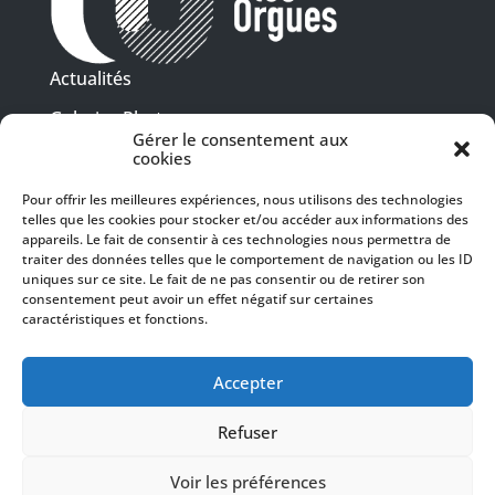
Actualités
Galeries Photos
Gérer le consentement aux
Vidéothèque
cookies
Pour offrir les meilleures expériences, nous utilisons des technologies
Presse
telles que les cookies pour stocker et/ou accéder aux informations des
Programme PDF
Billetterie
appareils. Le fait de consentir à ces technologies nous permettra de
Recrutement
traiter des données telles que le comportement de navigation ou les ID
uniques sur ce site. Le fait de ne pas consentir ou de retirer son
Mentions légales
consentement peut avoir un effet négatif sur certaines
caractéristiques et fonctions.
Politique de confidentialité
SUIVEZ-NOUS
Accepter
Refuser
Voir les préférences