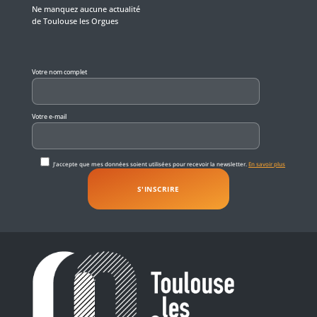
Ne manquez aucune actualité
de Toulouse les Orgues
Veuillez laisser ce champ vide.
Votre nom complet
Votre e-mail
J'accepte que mes données soient utilisées pour recevoir la newsletter.
En savoir plus