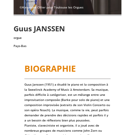
©Alexandre Ollier pour Toulouse les Orgues
Guus
JANSSEN
orgue
Pays-Bas
BIOGRAPHIE
Guus Janssen (1951) a étudié le piano et la composition à
la Sweelinck Academy of Music à Amsterdam. Sa musique,
parfois difficile à catégoriser, est un mélange entre une
improvisation composée (Barke pour solo de piano) et une
composition improvisée (extraits de son Violin Concerto ou
son opéra Noach). La musique, comme la vie, peut parfois
demander de prendre des décisions rapides et parfois il y
a un besoin de réflexions bien plus poussées.
Pianiste, claveciniste et organiste, il a joué avec de
nombreux groupes de musiciens comme John Zorn ou