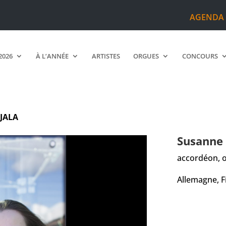
AGENDA
2026
À L’ANNÉE
ARTISTES
ORGUES
CONCOURS
JALA
Susanne
accordéon, 
Allemagne, F