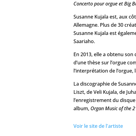
Concerto pour orgue
et Big 
Susanne Kujala est, aux cô
Allemagne. Plus de 30 créat
Susanne Kujala est égalem
Saariaho.
En 2013, elle a obtenu son d
d’une thèse sur l’orgue c
l’interprétation de l’orgue,
La discographie de Susann
Liszt, de Veli Kujala, de J
l’enregistrement du disqu
album,
Organ Music of the 2
Voir le site de l'artiste