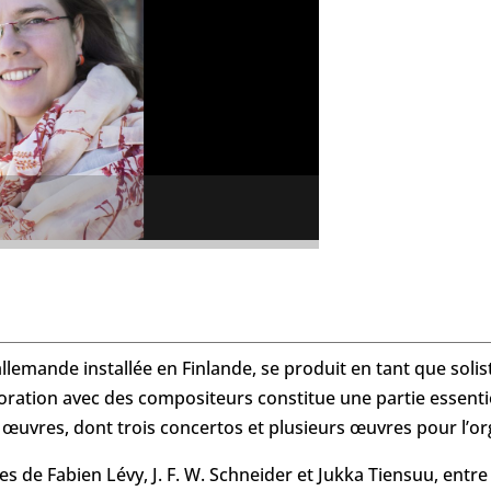
allemande installée en Finlande, se produit en tant que sol
boration avec des compositeurs constitue une partie essentie
e œuvres, dont trois concertos et plusieurs œuvres pour l’o
s de Fabien Lévy, J. F. W. Schneider et Jukka Tiensuu, entre 