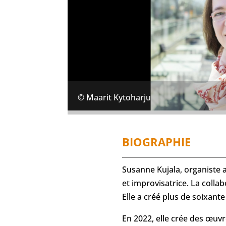
© Maarit Kytoharju
BIOGRAPHIE
Susanne Kujala, organiste 
et improvisatrice. La colla
Elle a créé plus de soixant
En 2022, elle crée des œuvre