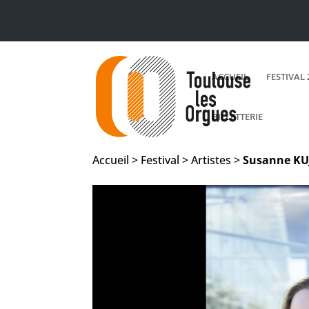
ACCUEIL
FESTIVAL 
BILLETTERIE
Accueil > Festival > Artistes >
Susanne
KU