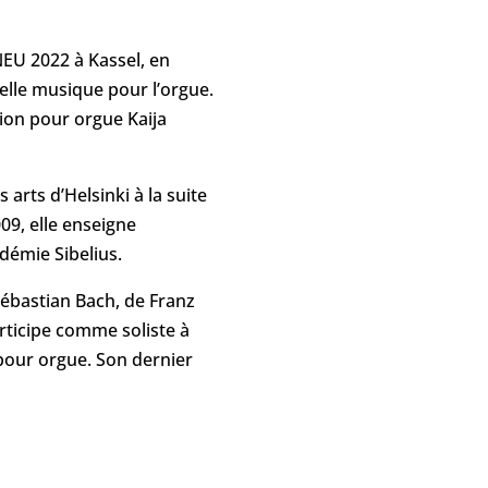
NEU 2022 à Kassel, en
velle musique pour l’orgue.
ion pour orgue Kaija
arts d’Helsinki à la suite
9, elle enseigne
adémie Sibelius.
ébastian Bach, de Franz
articipe comme soliste à
 pour orgue. Son dernier