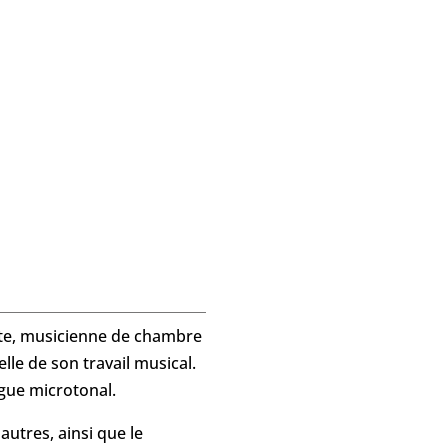
iste, musicienne de chambre
lle de son travail musical.
rgue microtonal.
autres, ainsi que le