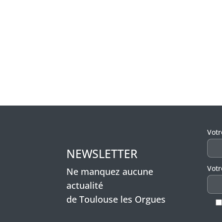
Veui
Vot
NEWSLETTER
Votr
Ne manquez aucune
actualité
de Toulouse les Orgues