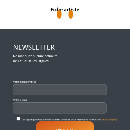
Fiche artiste
NEWSLETTER
Ne manquez aucune actualité
de Toulouse les Orgues
Veuillez laisser ce champ vide.
Votre nom complet
Votre e-mail
J'accepte que mes données soient utilisées pour recevoir la newsletter.
En savoir plus