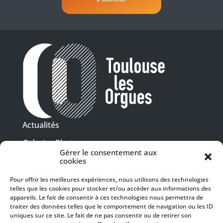
Actualités
Galeries Photos
Gérer le consentement aux
Vidéothèque
cookies
Pour offrir les meilleures expériences, nous utilisons des technologies
Presse
telles que les cookies pour stocker et/ou accéder aux informations des
Programme PDF
Billetterie
appareils. Le fait de consentir à ces technologies nous permettra de
Recrutement
traiter des données telles que le comportement de navigation ou les ID
uniques sur ce site. Le fait de ne pas consentir ou de retirer son