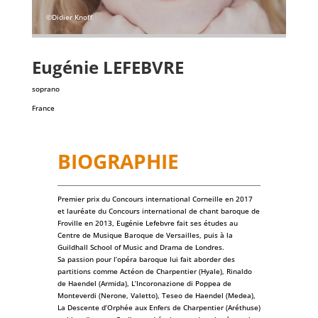
©Didier Knoff
Eugénie
LEFEBVRE
soprano
France
BIOGRAPHIE
Premier prix du Concours international Corneille en 2017
et lauréate du Concours international de chant baroque de
Froville en 2013, Eugénie Lefebvre fait ses études au
Centre de Musique Baroque de Versailles, puis à la
Guildhall School of Music and Drama de Londres.
Sa passion pour l’opéra baroque lui fait aborder des
partitions comme Actéon de Charpentier (Hyale), Rinaldo
de Haendel (Armida), L’Incoronazione di Poppea de
Monteverdi (Nerone, Valetto), Teseo de Haendel (Medea),
La Descente d’Orphée aux Enfers de Charpentier (Aréthuse)