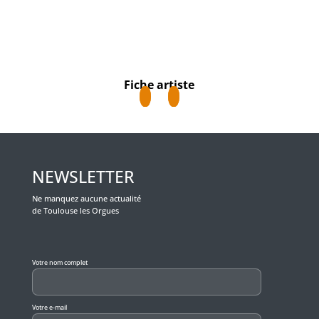
Fiche artiste
NEWSLETTER
Ne manquez aucune actualité
de Toulouse les Orgues
Veuillez laisser ce champ vide.
Votre nom complet
Votre e-mail