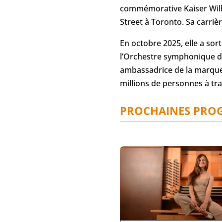
commémorative Kaiser Wilhel
Street à Toronto. Sa carrièr
En octobre 2025, elle a sor
l’Orchestre symphonique de
ambassadrice de la marque 
millions de personnes à tr
PROCHAINES PRO