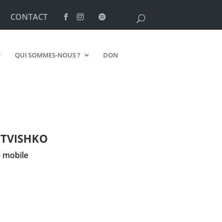
CONTACT
QUI SOMMES-NOUS ?
DON
YTVISHKO
 mobile