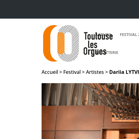
ACCUEIL
FESTIVAL 
BILLETTERIE
Accueil > Festival > Artistes >
Dariia
LYTV