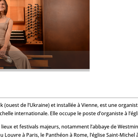
sk (ouest de l’Ukraine) et installée à Vienne, est une organist
échelle internationale. Elle occupe le poste d’organiste à l’ég
s lieux et festivals majeurs, notamment l’abbaye de Westmins
du Louvre à Paris, le Panthéon à Rome, l’église Saint-Michel 