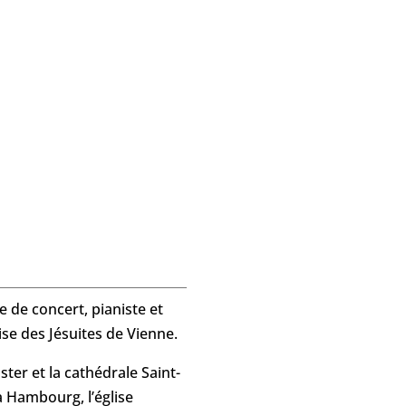
e de concert, pianiste et
lise des Jésuites de Vienne.
ter et la cathédrale Saint-
à Hambourg, l’église