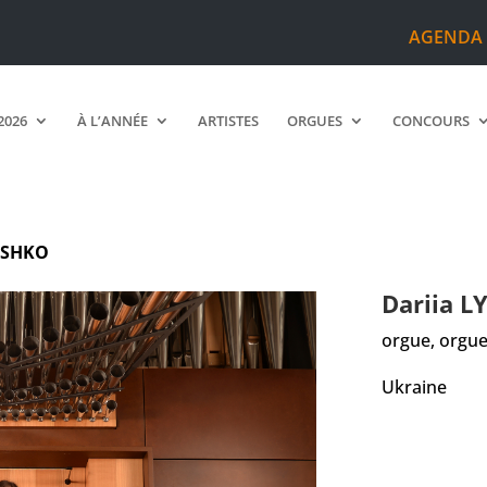
AGENDA
2026
À L’ANNÉE
ARTISTES
ORGUES
CONCOURS
ISHKO
Dariia
L
orgue, orgue
Ukraine