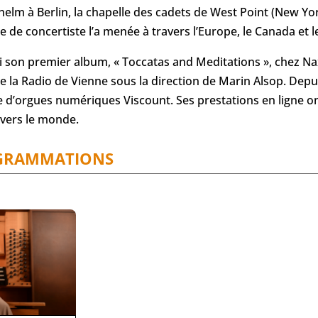
m à Berlin, la chapelle des cadets de West Point (New York) 
e de concertiste l’a menée à travers l’Europe, le Canada et l
ti son premier album, « Toccatas and Meditations », chez Na
 la Radio de Vienne sous la direction de Marin Alsop. Depu
d’orgues numériques Viscount. Ses prestations en ligne ont
avers le monde.
GRAMMATIONS