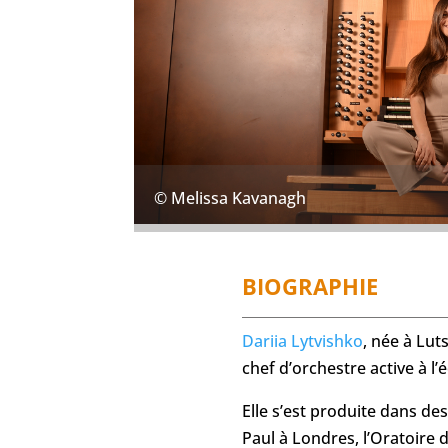
© Melissa Kavanagh
BIOGRAPHIE
Dariia Lytvishko
, née à Lut
chef d’orchestre active à l’
Elle s’est produite dans de
Paul à Londres, l’Oratoire 