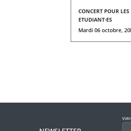
CONCERT POUR LES
ETUDIANT·ES
Mardi 06 octobre, 2
Veui
Vot
NEWSLETTER